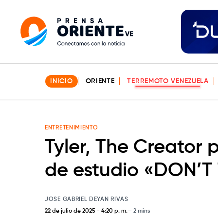
INICIO
ORIENTE
TERREMOTO VENEZUELA
ENTRETENIMIENTO
Tyler, The Creator
de estudio «DON’T
JOSE GABRIEL DEYAN RIVAS
22 de julio de 2025
-
4:20 p. m.
2 mins