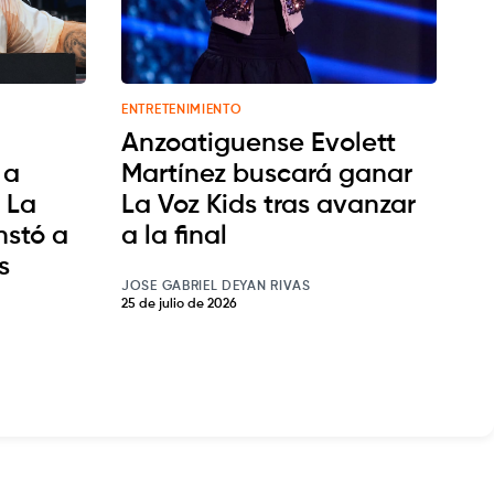
ENTRETENIMIENTO
Anzoatiguense Evolett
 a
Martínez buscará ganar
 La
La Voz Kids tras avanzar
nstó a
a la final
s
JOSE GABRIEL DEYAN RIVAS
25 de julio de 2026