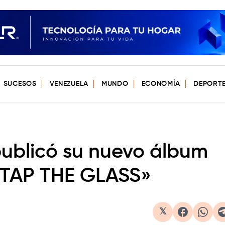
SUCESOS
VENEZUELA
MUNDO
ECONOMÍA
DEPORT
 publicó su nuevo álbum
 TAP THE GLASS»
𝕏