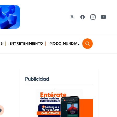
𝕏
Facebook
Instagram
YouTu
ES
ENTRETENIMIENTO
MODO MUNDIAL
Publicidad