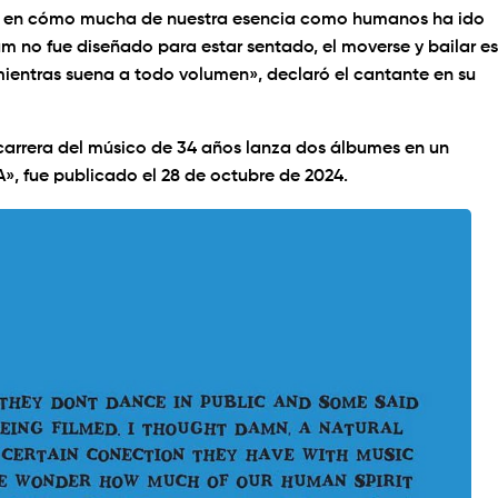
sar en cómo mucha de nuestra esencia como humanos ha ido
um no fue diseñado para estar sentado, el moverse y bailar es
entras suena a todo volumen», declaró el cantante en su
 carrera del músico de 34 años lanza dos álbumes en un
 fue publicado el 28 de octubre de 2024.