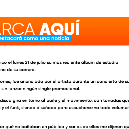
icó el lunes 21 de julio su más reciente álbum de estudio
no de su carrera.
nes, fue anunciada por el artista durante un concierto de s
sin lanzar ningún single promocional.
disco gira en torno al baile y el movimiento, con tonadas qu
y el funk, siendo diseñado para escucharse «a todo volumen
r qué no bailaban en público y varios de ellos me dijeron q