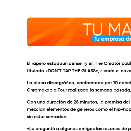
El rapero estadounidense Tyler, The Creator publ
titulado «DON’T TAP THE GLASS», siendo el nove
La placa discográfica, conformada por 10 cancio
Chromakopia Tour realizado la semana pasada, 
Con una duración de 28 minutos, la premisa del 
mezclan elementos de géneros como el hip-hop 
sin estar sentado».
«Le pregunté a algunos amigos las razones de po