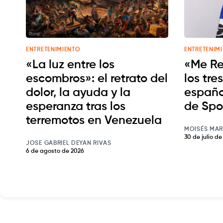
ENTRETENIMIENTO
ENTRETENIM
«La luz entre los
«Me Re
escombros»: el retrato del
los tre
dolor, la ayuda y la
españo
esperanza tras los
de Spo
terremotos en Venezuela
MOISÉS MAR
30 de julio d
JOSE GABRIEL DEYAN RIVAS
6 de agosto de 2026