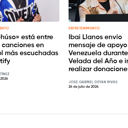
IENTO
ENTRETENIMIENTO
húso» está entre
Ibai Llanos envío
s canciones en
mensaje de apoyo
l más escuchadas
Venezuela durante
tify
Velada del Año e i
realizar donacione
TÍNEZ
e 2026
JOSE GABRIEL DEYAN RIVAS
26 de julio de 2026