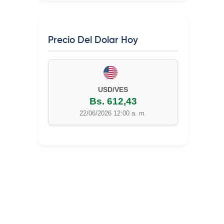
Precio Del Dolar Hoy
EUR/VES
Bs. 702,42
22/06/2026 12:00 a. m.