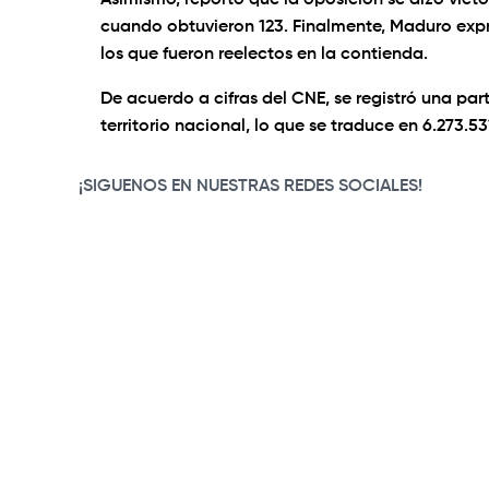
Asimismo, reportó que la oposición se alzó vict
cuando obtuvieron 123. Finalmente, Maduro expr
los que fueron reelectos en la contienda.
De acuerdo a cifras del CNE, se registró una par
territorio nacional, lo que se traduce en 6.273.5
¡SIGUENOS EN NUESTRAS REDES SOCIALES!