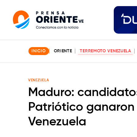
INICIO
ORIENTE
TERREMOTO VENEZUELA
VENEZUELA
Maduro: candidatos
Patriótico ganaron
Venezuela