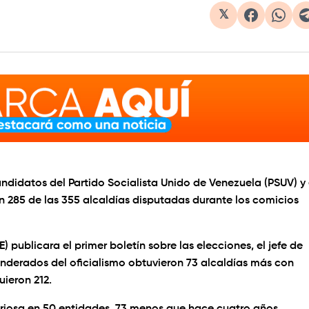
𝕏
ndidatos del Partido Socialista Unido de Venezuela (PSUV) y 
n 285 de las 355 alcaldías disputadas durante los comicios
 publicara el primer boletín sobre las elecciones, el jefe de
banderados del oficialismo obtuvieron 73 alcaldías más con
uieron 212.