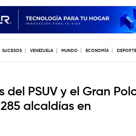
SUCESOS
VENEZUELA
MUNDO
ECONOMÍA
DEPORT
 del PSUV y el Gran Pol
 285 alcaldías en