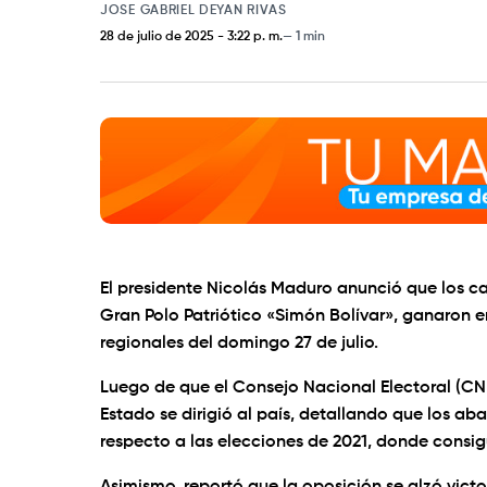
JOSE GABRIEL DEYAN RIVAS
28 de julio de 2025
-
3:22 p. m.
1 min
El presidente Nicolás Maduro anunció que los ca
Gran Polo Patriótico «Simón Bolívar», ganaron e
regionales del domingo 27 de julio.
Luego de que el Consejo Nacional Electoral (CNE)
Estado se dirigió al país, detallando que los a
respecto a las elecciones de 2021, donde consig