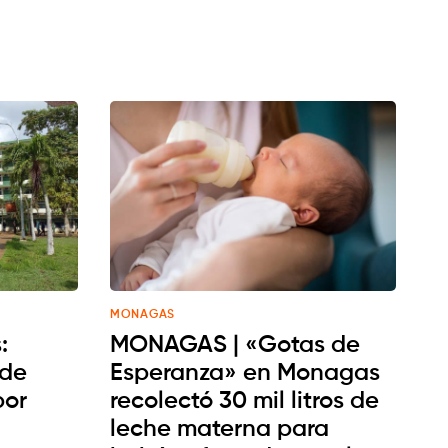
MONAGAS
:
MONAGAS | «Gotas de
 de
Esperanza» en Monagas
por
recolectó 30 mil litros de
leche materna para