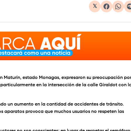
𝕏
 en Maturín, estado Monagas, expresaron su preocupación po
particularmente en la intersección de la calle Giraldot con l
ndo un aumento en la cantidad de accidentes de tránsito.
os aparatos provoca que muchos usuarios no respeten las