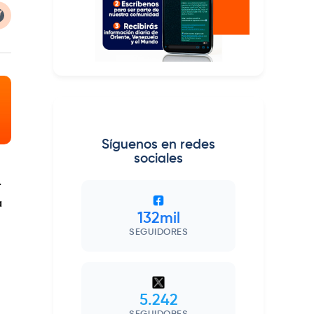
Síguenos en redes
sociales
r
a
132mil
SEGUIDORES
5.242