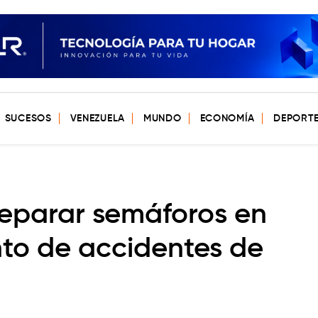
SUCESOS
VENEZUELA
MUNDO
ECONOMÍA
DEPORT
eparar semáforos en
to de accidentes de