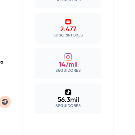
,
SEGUIDORES
2.477
SUSCRIPTORES
ra
147mil
SEGUIDORES
56.3mil
SEGUIDORES