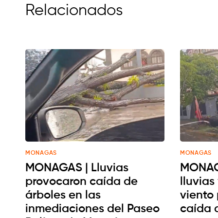
Relacionados
MONAGAS
MONAGAS
MONAGAS | Lluvias
MONAGA
provocaron caída de
lluvias
árboles en las
viento
inmediaciones del Paseo
caída 