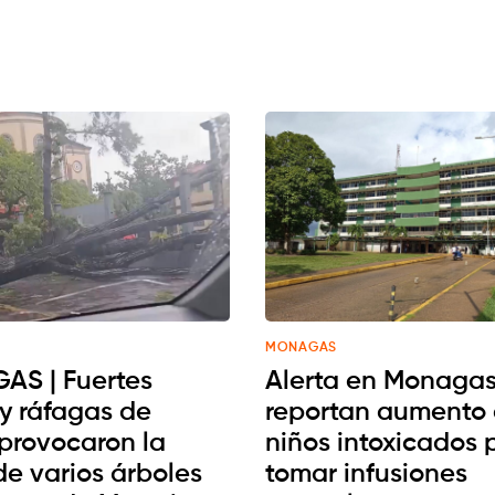
MONAGAS
S | Fuertes
Alerta en Monagas
 y ráfagas de
reportan aumento
 provocaron la
niños intoxicados 
de varios árboles
tomar infusiones