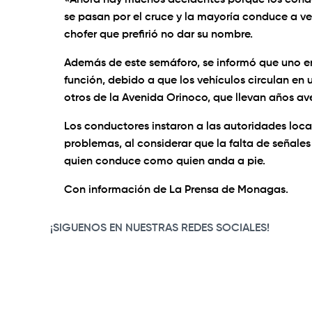
«Ahora hay muchos accidentes porque los conduc
se pasan por el cruce y la mayoría conduce a v
chofer que prefirió no dar su nombre.
Además de este semáforo, se informó que uno en
función, debido a que los vehículos circulan en 
otros de la Avenida Orinoco, que llevan años av
Los conductores instaron a las autoridades loca
problemas, al considerar que la falta de señales
quien conduce como quien anda a pie.
Con información de La Prensa de Monagas.
¡SIGUENOS EN NUESTRAS REDES SOCIALES!