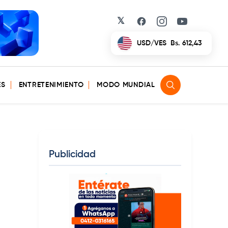
𝕏
Facebook
Instagram
YouTube
EUR/VES
Bs. 702,42
ES
ENTRETENIMIENTO
MODO MUNDIAL
Publicidad