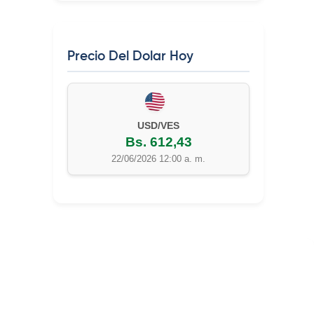
Precio Del Dolar Hoy
EUR/VES
Bs. 702,42
22/06/2026 12:00 a. m.