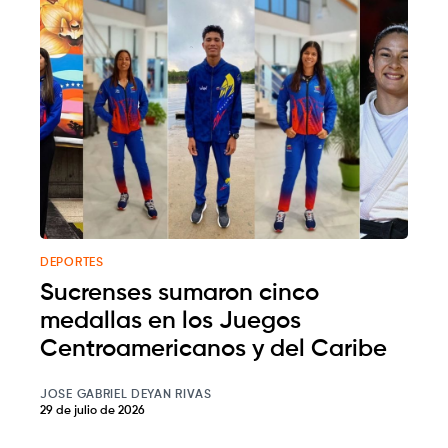
DEPORTES
Sucrenses sumaron cinco
medallas en los Juegos
Centroamericanos y del Caribe
JOSE GABRIEL DEYAN RIVAS
29 de julio de 2026