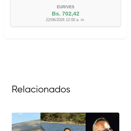
EUR/VES
Bs. 702,42
22/06/2026 12:00 a. m.
Relacionados