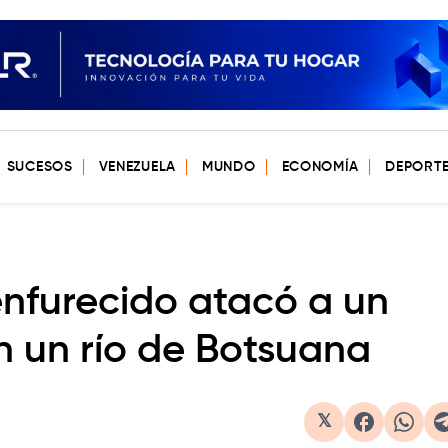
SUCESOS
VENEZUELA
MUNDO
ECONOMÍA
DEPORT
enfurecido atacó a un
n un río de Botsuana
𝕏