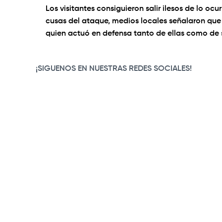
Los visitantes consiguieron salir ilesos de lo oc
cusas del ataque, medios locales señalaron que 
quien actuó en defensa tanto de ellas como de
0:00
/
0:43
¡SIGUENOS EN NUESTRAS REDES SOCIALES!