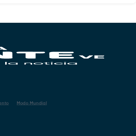
ento
Modo Mundial