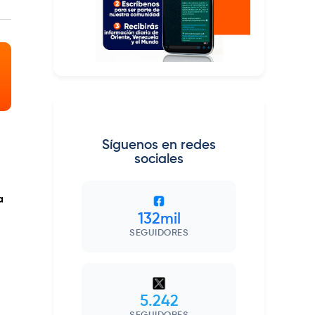
Síguenos en redes
sociales
a
132mil
SEGUIDORES
5.242