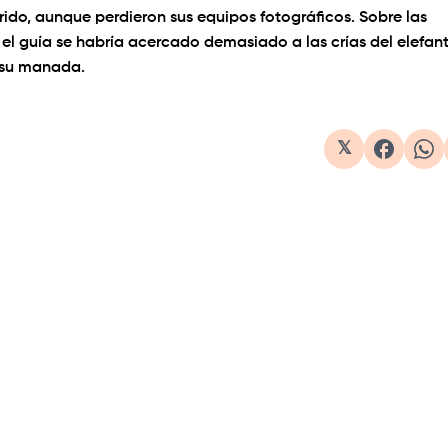
urrido, aunque perdieron sus equipos fotográficos. Sobre las
el guía se habría acercado demasiado a las crías del elefant
 su manada.
1×
𝕏