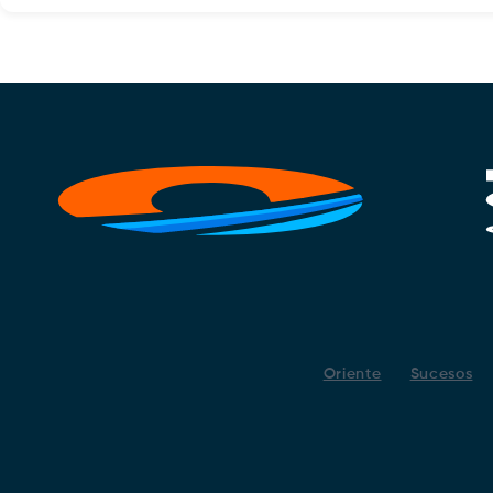
Oriente
Sucesos