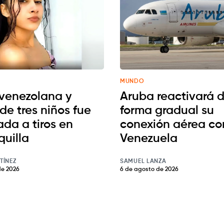
MUNDO
venezolana y
Aruba reactivará 
de tres niños fue
forma gradual su
ada a tiros en
conexión aérea co
quilla
Venezuela
TÍNEZ
SAMUEL LANZA
de 2026
6 de agosto de 2026