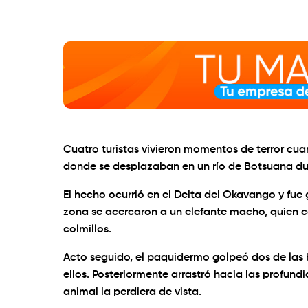
Cuatro turistas vivieron momentos de terror cua
donde se desplazaban en un río de Botsuana dur
El hecho ocurrió en el Delta del Okavango y fue
zona se acercaron a un elefante macho, quien c
colmillos.
Acto seguido, el paquidermo golpeó dos de las ba
ellos. Posteriormente arrastró hacia las profund
animal la perdiera de vista.