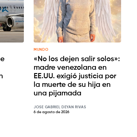
MUNDO
de
«No los dejen salir solos»:
madre venezolana en
n
EE.UU. exigió justicia por
la muerte de su hija en
una pijamada
JOSE GABRIEL DEYAN RIVAS
6 de agosto de 2026