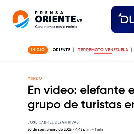
INICIO
ORIENTE
TERREMOTO VENEZUELA
MUNDO
En video: elefante 
grupo de turistas e
JOSE GABRIEL DEYAN RIVAS
30 de septiembre de 2025
-
4:43 p. m.
1 min