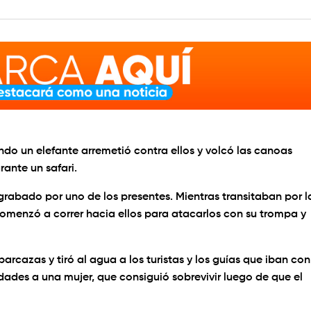
ndo un elefante arremetió contra ellos y volcó las canoas
ante un safari.
 grabado por uno de los presentes. Mientras transitaban por l
omenzó a correr hacia ellos para atacarlos con su trompa y
rcazas y tiró al agua a los turistas y los guías que iban con
idades a una mujer, que consiguió sobrevivir luego de que el