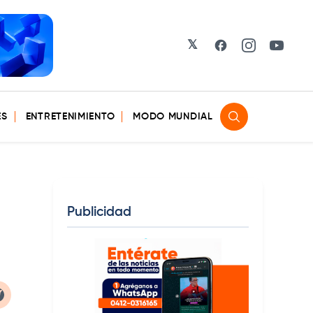
𝕏
Facebook
Instagram
YouTu
ES
ENTRETENIMIENTO
MODO MUNDIAL
Publicidad