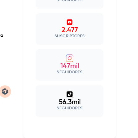
SEGUIDORES
2.477
ra
SUSCRIPTORES
147mil
SEGUIDORES
56.3mil
SEGUIDORES