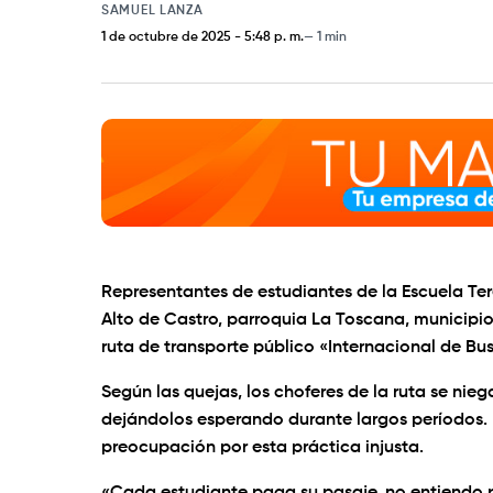
SAMUEL LANZA
1 de octubre de 2025
-
5:48 p. m.
1 min
Representantes de estudiantes de la Escuela Tere
Alto de Castro, parroquia La Toscana, municipio
ruta de transporte público «Internacional de Bus
Según las quejas, los choferes de la ruta se nie
dejándolos esperando durante largos períodos. 
preocupación por esta práctica injusta.