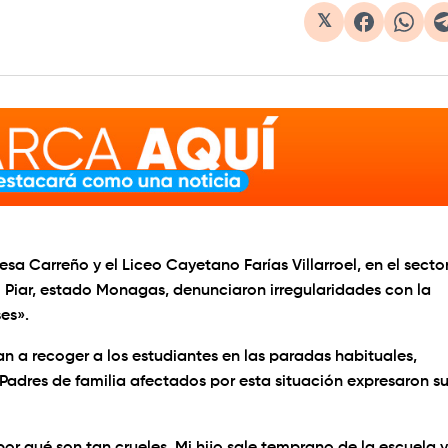
𝕏
sa Carreño y el Liceo Cayetano Farías Villarroel, en el secto
 Piar, estado Monagas, denunciaron irregularidades con la
es».
gan a recoger a los estudiantes en las paradas habituales,
Padres de familia afectados por esta situación expresaron s