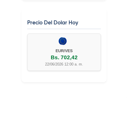
Precio Del Dolar Hoy
EUR/VES
Bs. 702,42
22/06/2026 12:00 a. m.