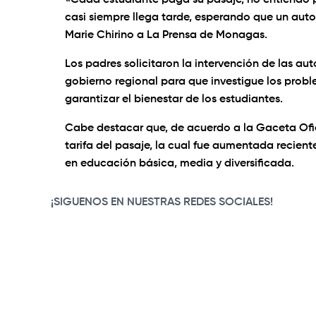
«Cada estudiante paga su pasaje, no entiendo po
casi siempre llega tarde, esperando que un aut
Marie Chirino a La Prensa de Monagas.
Los padres solicitaron la intervención de las au
gobierno regional para que investigue los probl
garantizar el bienestar de los estudiantes.
Cabe destacar que, de acuerdo a la Gaceta Ofici
tarifa del pasaje, la cual fue aumentada recien
en educación básica, media y diversificada.
¡SIGUENOS EN NUESTRAS REDES SOCIALES!