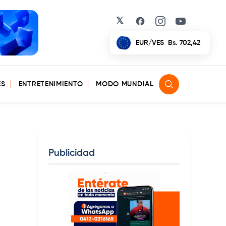
𝕏
Facebook
Instagram
YouTube
EUR/VES
Bs. 702,42
ES
ENTRETENIMIENTO
MODO MUNDIAL
Publicidad