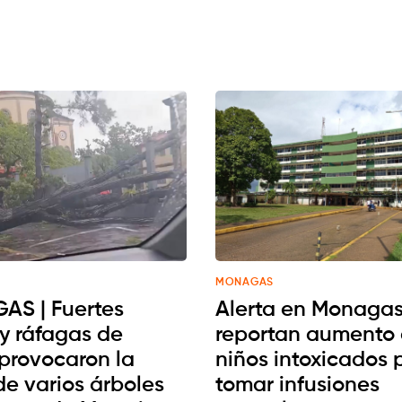
MONAGAS
S | Fuertes
Alerta en Monagas
 y ráfagas de
reportan aumento
 provocaron la
niños intoxicados 
de varios árboles
tomar infusiones