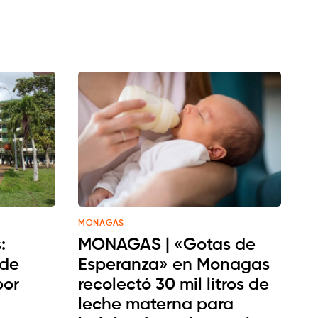
MONAGAS
:
MONAGAS | «Gotas de
 de
Esperanza» en Monagas
por
recolectó 30 mil litros de
leche materna para