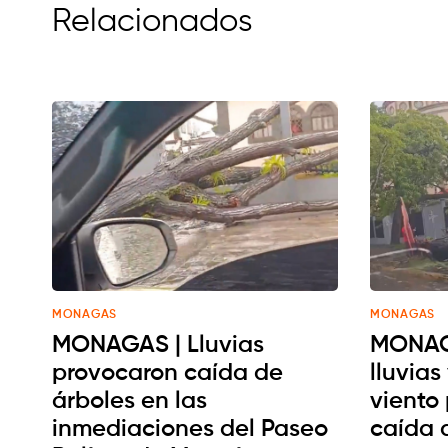
Relacionados
MONAGAS
MONAGAS
MONAGAS | Lluvias
MONAGA
provocaron caída de
lluvias
árboles en las
viento
inmediaciones del Paseo
caída 