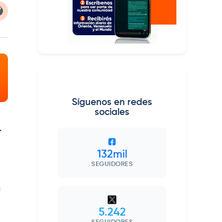
Síguenos en redes
sociales
r
132mil
SEGUIDORES
u
5.242