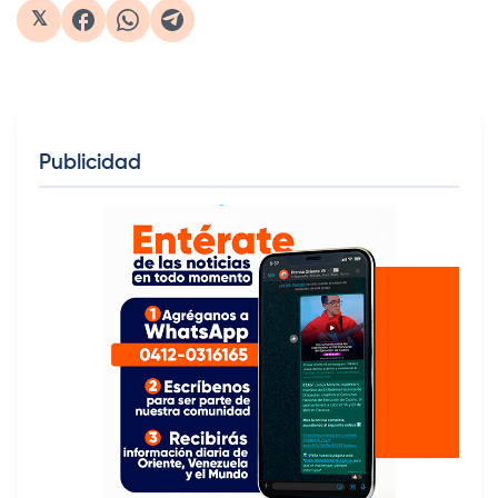
𝕏
Publicidad