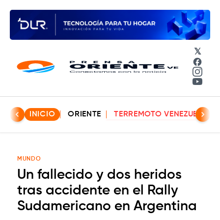
𝕏
Face
Insta
YouT
INICIO
ORIENTE
TERREMOTO VENEZUELA
MUNDO
Un fallecido y dos heridos
tras accidente en el Rally
Sudamericano en Argentina