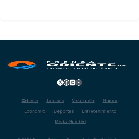
𝕏
Facebook
Instagram
YouTube
Oriente
Sucesos
Venezuela
Mundo
Economía
Deportes
Entretenimiento
Modo Mundial