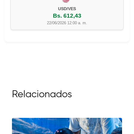
EUR/VES
Bs. 702,42
22/06/2026 12:00 a. m.
Relacionados