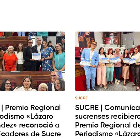
SUCRE
| Premio Regional
SUCRE | Comunica
iodismo «Lázaro
sucrenses recibiero
dez» reconoció a
Premio Regional d
cadores de Sucre
Periodismo «Lázar