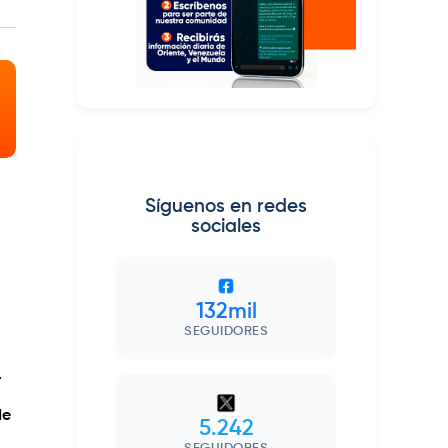
Síguenos en redes
sociales
132mil
SEGUIDORES
.
de
5.242