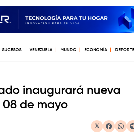
SUCESOS
VENEZUELA
MUNDO
ECONOMÍA
DEPORT
vado inaugurará nueva
 08 de mayo
𝕏