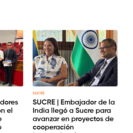
SUCRE
dores
SUCRE | Embajador de la
n el
India llegó a Sucre para
e
avanzar en proyectos de
o
cooperación