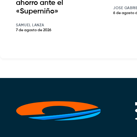
ahorro ante el
JOSE GABRI
«Superniño»
6 de agosto 
SAMUEL LANZA
7 de agosto de 2026