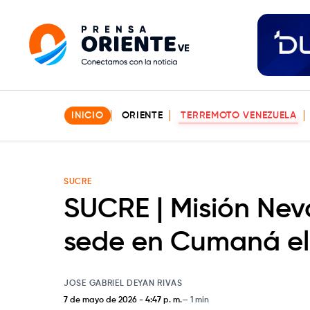
INICIO
ORIENTE
TERREMOTO VENEZUELA
SUCRE
SUCRE | Misión Ne
sede en Cumaná el
JOSE GABRIEL DEYAN RIVAS
7 de mayo de 2026
-
4:47 p. m.
1 min