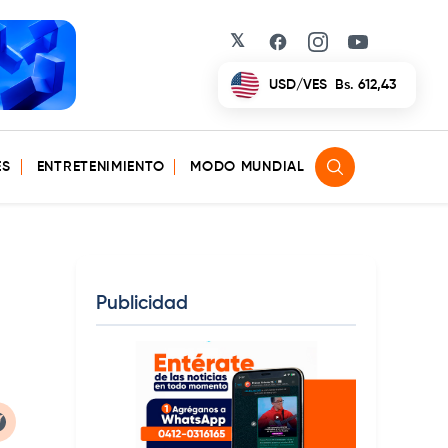
𝕏
Facebook
Instagram
YouTube
EUR/VES
Bs. 702,42
ES
ENTRETENIMIENTO
MODO MUNDIAL
Publicidad