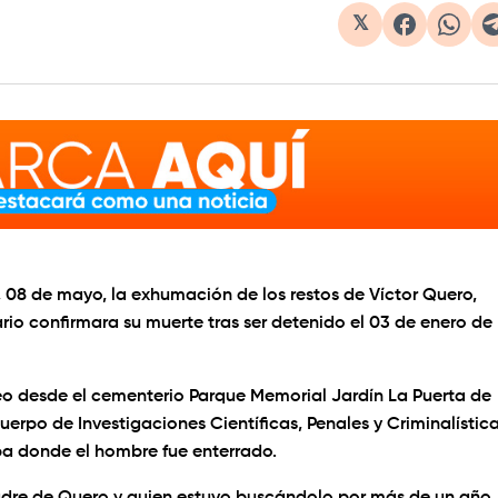
𝕏
, 08 de mayo, la exhumación de los restos de Víctor Quero,
ario confirmara su muerte tras ser detenido el 03 de enero de
deo desde el cementerio Parque Memorial Jardín La Puerta de
uerpo de Investigaciones Científicas, Penales y Criminalístic
ba donde el hombre fue enterrado.