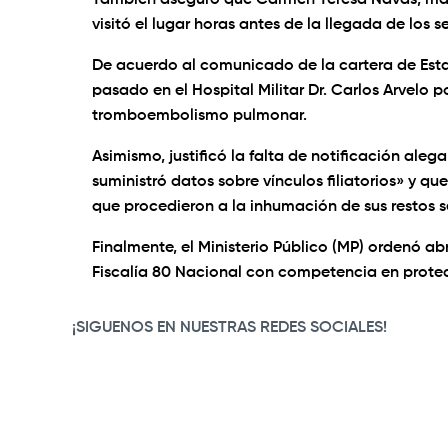
También aseguró que Carmen Teresa Navas, mad
visitó el lugar horas antes de la llegada de los s
De acuerdo al comunicado de la cartera de Estad
pasado en el Hospital Militar Dr. Carlos Arvelo p
tromboembolismo pulmonar.
Asimismo, justificó la falta de notificación ale
suministró datos sobre vínculos filiatorios» y que
que procedieron a la inhumación de sus restos s
Finalmente, el Ministerio Público (MP) ordenó ab
Fiscalía 80 Nacional con competencia en prot
¡SIGUENOS EN NUESTRAS REDES SOCIALES!