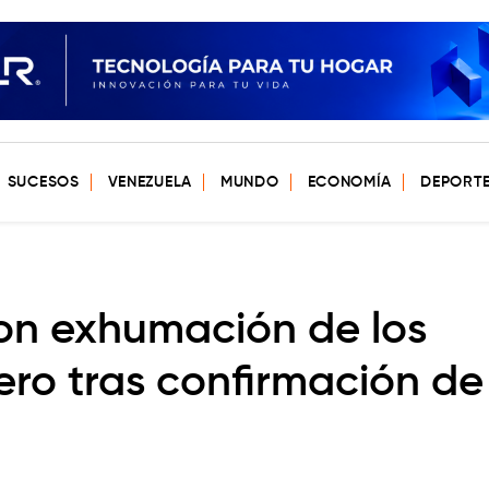
SUCESOS
VENEZUELA
MUNDO
ECONOMÍA
DEPORT
ron exhumación de los
ero tras confirmación de