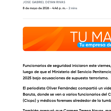
JOSE GABRIEL DEYAN RIVAS
8 de mayo de 2026
-
4:46 p. m.
2 mins
Funcionarios de seguridad iniciaron este viernes
luego de que el Ministerio del Servicio Penitenci
2025 bajo acusaciones de supuesto terrorismo.
El periodista Oliver Fernández compartió un vi
Baruta, donde se ven a varios funcionarios del C
(Cicpc) y médicos forenses alrededor de la tum