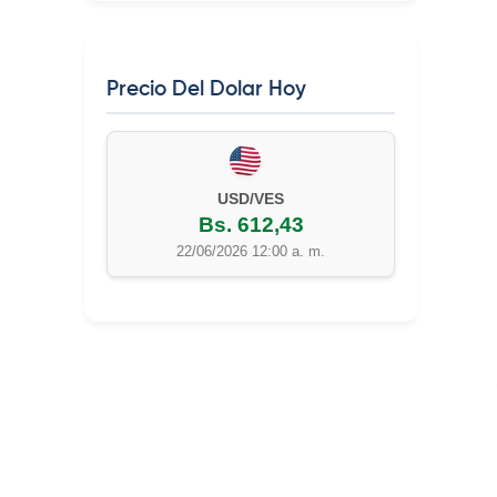
Precio Del Dolar Hoy
USD/VES
Bs. 612,43
22/06/2026 12:00 a. m.