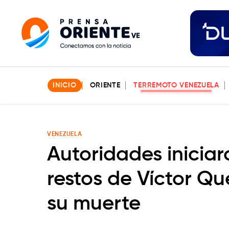
INICIO
ORIENTE
TERREMOTO VENEZUELA
VENEZUELA
Autoridades inicia
restos de Víctor Qu
su muerte