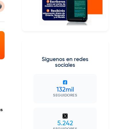
Síguenos en redes
sociales
132mil
SEGUIDORES
as
5.242