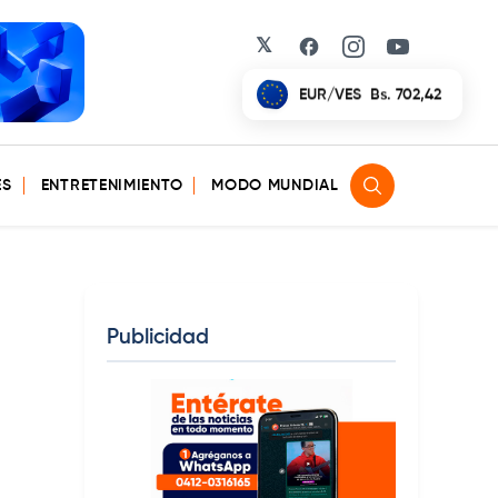
𝕏
Facebook
Instagram
YouTube
EUR/VES
Bs. 702,42
ES
ENTRETENIMIENTO
MODO MUNDIAL
Publicidad