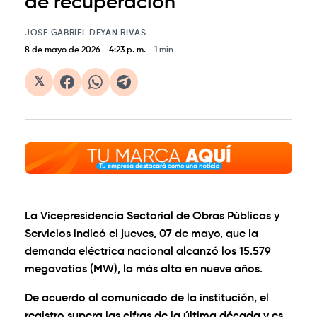
de recuperación
JOSE GABRIEL DEYAN RIVAS
8 de mayo de 2026
-
4:23 p. m.
1 min
𝕏
La Vicepresidencia Sectorial de Obras Públicas y
Servicios indicó el jueves, 07 de mayo, que la
demanda eléctrica nacional alcanzó los 15.579
megavatios (MW), la más alta en nueve años.
De acuerdo al comunicado de la institución, el
registro supera las cifras de la última década y es