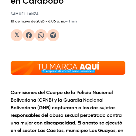
en Carabobo
SAMUEL LANZA
10 de mayo de 2026
-
6:06 p. m.
1 min
𝕏
Comisiones del Cuerpo de la Policía Nacional
Bolivariana (CPNB) y la Guardia Nacional
Bolivariana (GNB) capturaron a los dos sujetos
responsables del abuso sexual perpetrado contra
una mujer con discapacidad. El arresto se ejecutó
en el sector Las Casitas, municipio Los Guayos, en