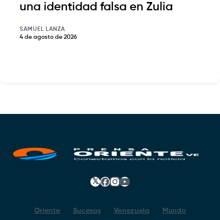
una identidad falsa en Zulia
SAMUEL LANZA
4 de agosto de 2026
𝕏
Facebook
Instagram
YouTube
Oriente
Sucesos
Venezuela
Mundo