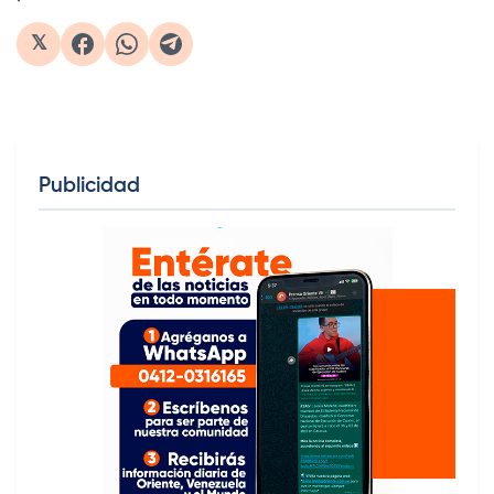
𝕏
Publicidad