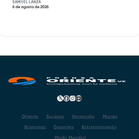
SAMUEL LANZA
6 de agosto de 2026
𝕏
Facebook
Instagram
YouTube
Oriente
Sucesos
Venezuela
Mundo
Economía
Deportes
Entretenimiento
Modo Mundial