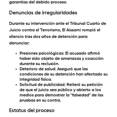
garantías del debido proceso.
Denuncias de irregularidades
Durante su intervención ante el Tribunal Cuarto de
Juicio contra el Terrorismo, El Aissami rompió el
silencio tras dos años de detención para
denunciar:
Presiones psicológicas:
El acusado afirmó
haber sido objeto de amenazas y coacción
durante su reclusión.
Deterioro de salud:
Aseguró que las
condiciones de su detención han afectado su
integridad física.
Solicitud de publicidad:
Reiteró su petición
de que el juicio sea público y abierto a los
medios para demostrar la "falsedad" de las
pruebas en su contra.
Estatus del proceso