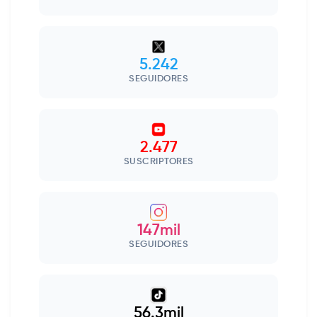
5.242
SEGUIDORES
2.477
SUSCRIPTORES
147mil
SEGUIDORES
56.3mil