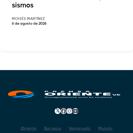
sismos
MOISÉS MARTÍNEZ
6 de agosto de 2026
𝕏
Facebook
Instagram
YouTube
Oriente
Sucesos
Venezuela
Mundo