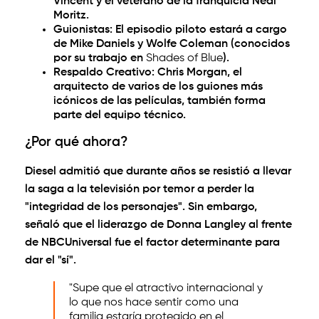
Vincent y el veterano de la franquicia Neal
Moritz.
Guionistas:
El episodio piloto estará a cargo
de
Mike Daniels y Wolfe Coleman
(conocidos
por su trabajo en
Shades of Blue
).
Respaldo Creativo:
Chris Morgan, el
arquitecto de varios de los guiones más
icónicos de las películas, también forma
parte del equipo técnico.
¿Por qué ahora?
Diesel admitió que durante años se resistió a llevar
la saga a la televisión por temor a perder la
"integridad de los personajes". Sin embargo,
señaló que el liderazgo de
Donna Langley
al frente
de NBCUniversal fue el factor determinante para
dar el "sí".
"Supe que el atractivo internacional y
lo que nos hace sentir como una
familia estaría protegido en el