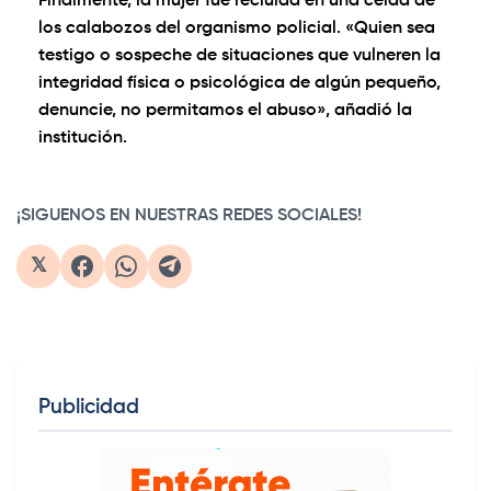
Finalmente, la mujer fue recluida en una celda de
los calabozos del organismo policial. «Quien sea
testigo o sospeche de situaciones que vulneren la
integridad física o psicológica de algún pequeño,
denuncie, no permitamos el abuso», añadió la
institución.
0:00
/
1:18
1×
¡SIGUENOS EN NUESTRAS REDES SOCIALES!
𝕏
Publicidad