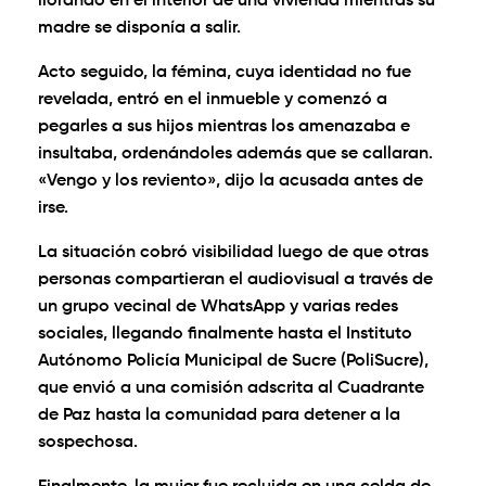
llorando en el interior de una vivienda mientras su
madre se disponía a salir.
Acto seguido, la fémina, cuya identidad no fue
revelada, entró en el inmueble y comenzó a
pegarles a sus hijos mientras los amenazaba e
insultaba, ordenándoles además que se callaran.
«Vengo y los reviento», dijo la acusada antes de
irse.
La situación cobró visibilidad luego de que otras
personas compartieran el audiovisual a través de
un grupo vecinal de WhatsApp y varias redes
sociales, llegando finalmente hasta el Instituto
Autónomo Policía Municipal de Sucre (PoliSucre),
que envió a una comisión adscrita al Cuadrante
de Paz hasta la comunidad para detener a la
sospechosa.