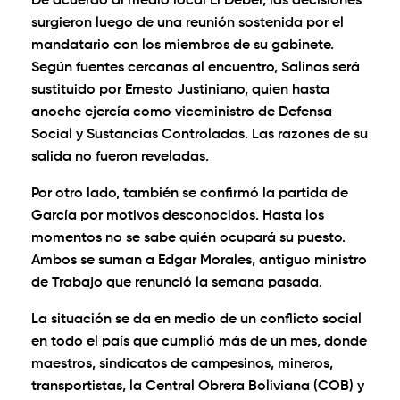
De acuerdo al medio local El Deber, las decisiones
surgieron luego de una reunión sostenida por el
mandatario con los miembros de su gabinete.
Según fuentes cercanas al encuentro, Salinas será
sustituido por Ernesto Justiniano, quien hasta
anoche ejercía como viceministro de Defensa
Social y Sustancias Controladas. Las razones de su
salida no fueron reveladas.
Por otro lado, también se confirmó la partida de
García por motivos desconocidos. Hasta los
momentos no se sabe quién ocupará su puesto.
Ambos se suman a Edgar Morales, antiguo ministro
de Trabajo que renunció la semana pasada.
La situación se da en medio de un conflicto social
en todo el país que cumplió más de un mes, donde
maestros, sindicatos de campesinos, mineros,
transportistas, la Central Obrera Boliviana (COB) y