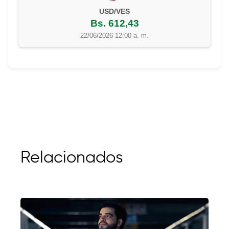
USD/VES
Bs. 612,43
22/06/2026 12:00 a. m.
Relacionados