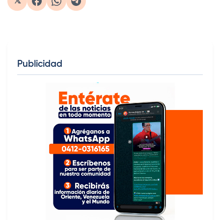
𝕏
Publicidad