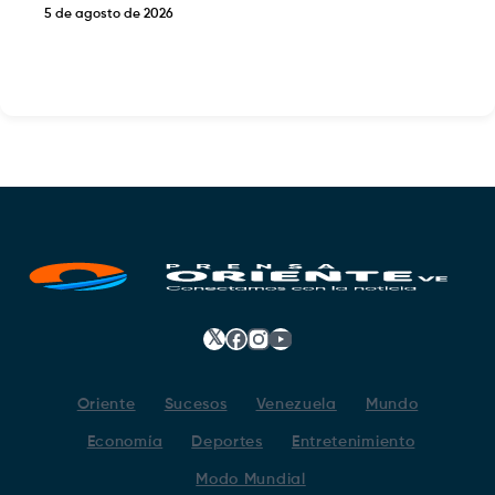
5 de agosto de 2026
𝕏
Facebook
Instagram
YouTube
Oriente
Sucesos
Venezuela
Mundo
Economía
Deportes
Entretenimiento
Modo Mundial