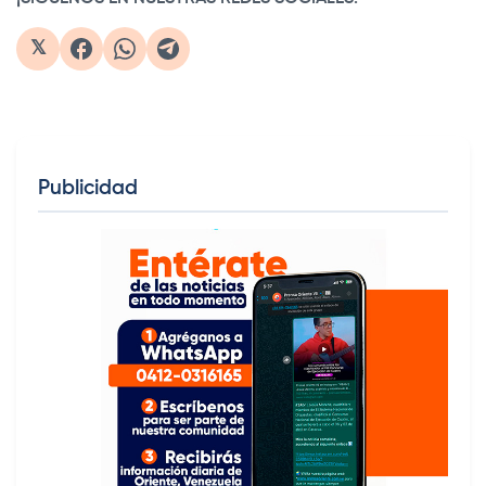
𝕏
Publicidad