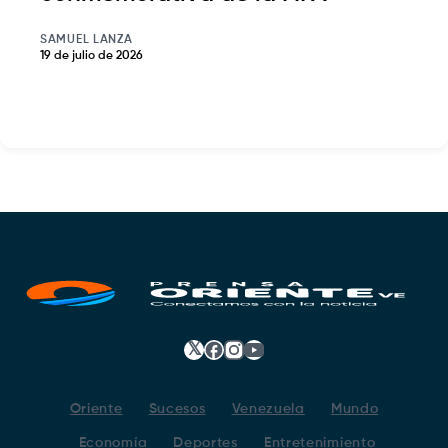
SAMUEL LANZA
19 de julio de 2026
𝕏
Facebook
Instagram
YouTube
Oriente
Sucesos
Venezuela
Mundo
Economía
Deportes
Entretenimiento