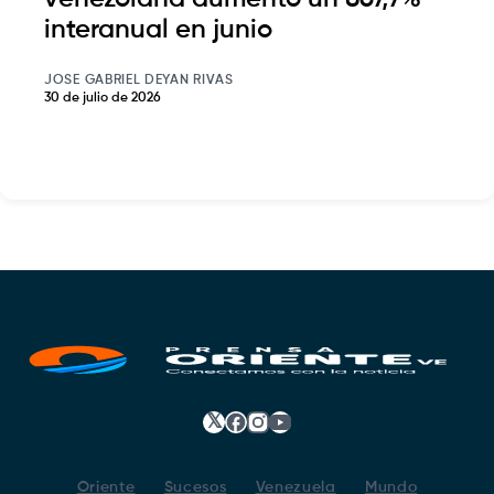
interanual en junio
JOSE GABRIEL DEYAN RIVAS
30 de julio de 2026
𝕏
Facebook
Instagram
YouTube
Oriente
Sucesos
Venezuela
Mundo