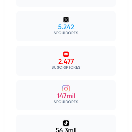
5.242
SEGUIDORES
2.477
SUSCRIPTORES
147mil
SEGUIDORES
56.3mil