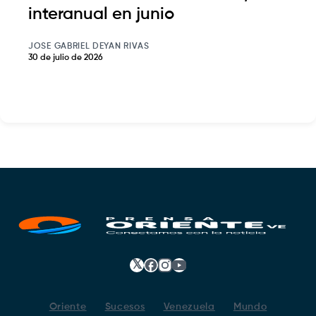
interanual en junio
JOSE GABRIEL DEYAN RIVAS
30 de julio de 2026
𝕏
Facebook
Instagram
YouTube
Oriente
Sucesos
Venezuela
Mundo