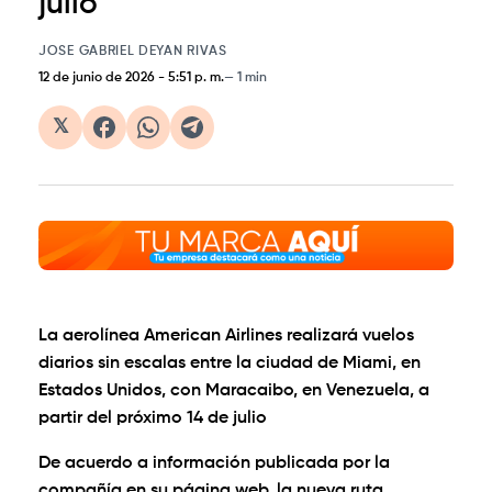
julio
JOSE GABRIEL DEYAN RIVAS
12 de junio de 2026
-
5:51 p. m.
1 min
𝕏
La aerolínea American Airlines realizará vuelos
diarios sin escalas entre la ciudad de Miami, en
Estados Unidos, con Maracaibo, en Venezuela, a
partir del próximo 14 de julio
De acuerdo a información publicada por la
compañía en su página web, la nueva ruta