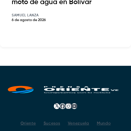
moto de agua en Bolívar
SAMUEL LANZA
6 de agosto de 2026
𝕏
Facebook
Instagram
YouTube
Oriente
Sucesos
Venezuela
Mundo