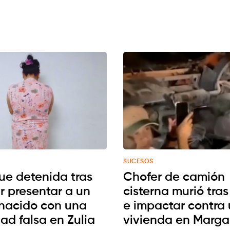
SUCESOS
fue detenida tras
Chofer de camión
r presentar a un
cisterna murió tras
 nacido con una
e impactar contra
ad falsa en Zulia
vivienda en Marga