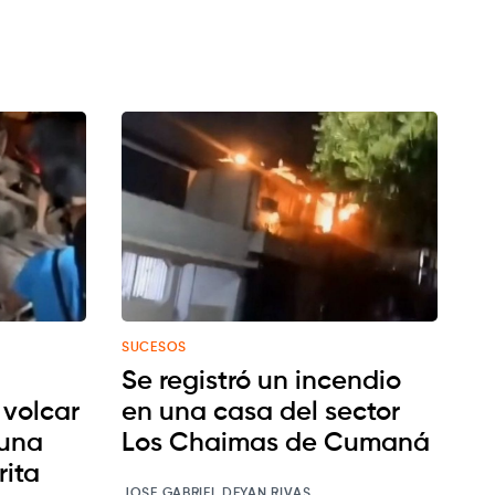
SUCESOS
Se registró un incendio
 volcar
en una casa del sector
 una
Los Chaimas de Cumaná
rita
JOSE GABRIEL DEYAN RIVAS