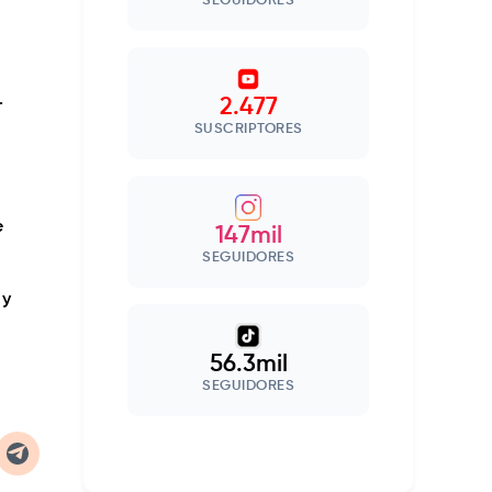
SEGUIDORES
.
2.477
SUSCRIPTORES
e
147mil
SEGUIDORES
 y
56.3mil
SEGUIDORES