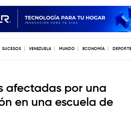
SUCESOS
VENEZUELA
MUNDO
ECONOMÍA
DEPORT
s afectadas por una
ión en una escuela de