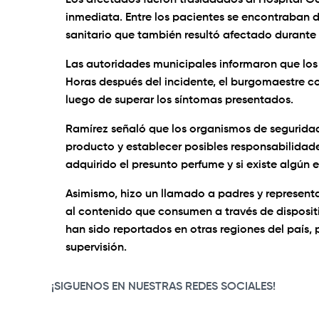
Los afectados fueron trasladados al Hospital G
inmediata. Entre los pacientes se encontraban d
sanitario que también resultó afectado durante 
Las autoridades municipales informaron que los 
Horas después del incidente, el burgomaestre c
luego de superar los síntomas presentados.
Ramírez señaló que los organismos de seguridad 
producto y establecer posibles responsabilidad
adquirido el presunto perfume y si existe algún
Asimismo, hizo un llamado a padres y represent
al contenido que consumen a través de dispositi
han sido reportados en otras regiones del país,
supervisión.
¡SIGUENOS EN NUESTRAS REDES SOCIALES!