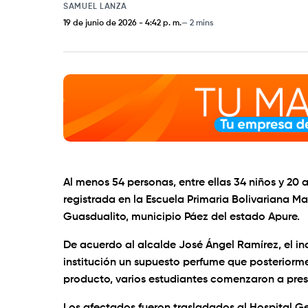
SAMUEL LANZA
19 de junio de 2026
-
4:42 p. m.
2 mins
Al menos 54 personas, entre ellas 34 niños y 20 
registrada en la Escuela Primaria Bolivariana M
Guasdualito, municipio Páez del estado Apure.
De acuerdo al alcalde José Ángel Ramírez, el i
institución un supuesto perfume que posteriormen
producto, varios estudiantes comenzaron a prese