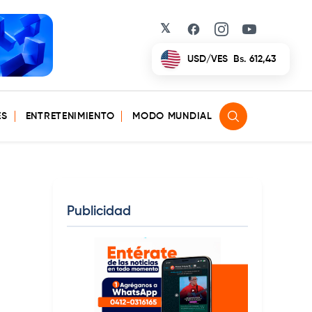
𝕏
Facebook
Instagram
YouTube
EUR/VES
Bs. 702,42
ES
ENTRETENIMIENTO
MODO MUNDIAL
Publicidad