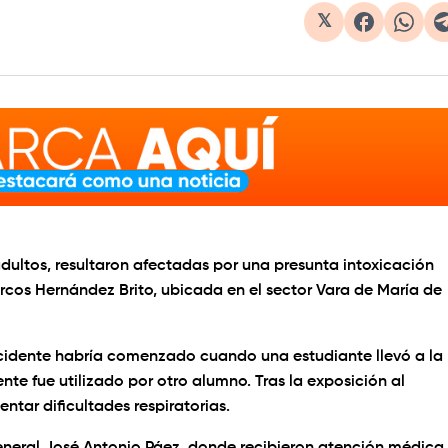
𝕏
adultos, resultaron afectadas por una presunta intoxicación
arcos Hernández Brito, ubicada en el sector Vara de María de
ncidente habría comenzado cuando una estudiante llevó a la
te fue utilizado por otro alumno. Tras la exposición al
ntar dificultades respiratorias.