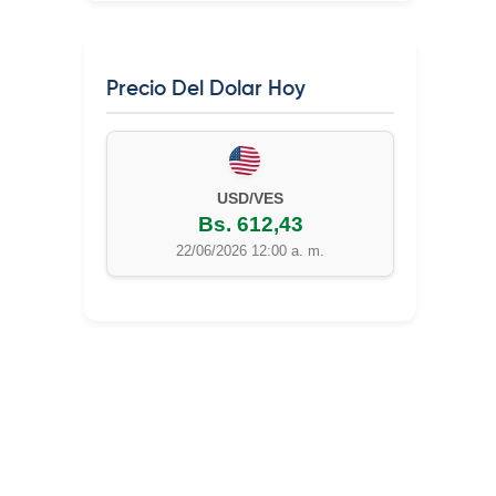
Precio Del Dolar Hoy
EUR/VES
Bs. 702,42
22/06/2026 12:00 a. m.