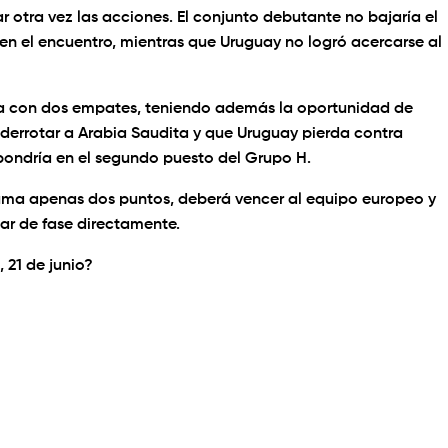
ar otra vez las acciones. El conjunto debutante no bajaría el
a en el encuentro, mientras que Uruguay no logró acercarse al
ta con dos empates, teniendo además la oportunidad de
de derrotar a Arabia Saudita y que Uruguay pierda contra
pondría en el segundo puesto del Grupo H.
suma apenas dos puntos, deberá vencer al equipo europeo y
ar de fase directamente.
 21 de junio?