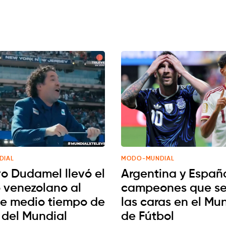
DIAL
MODO-MUNDIAL
o Dudamel llevó el
Argentina y España
o venezolano al
campeones que se
e medio tiempo de
las caras en el Mu
l del Mundial
de Fútbol