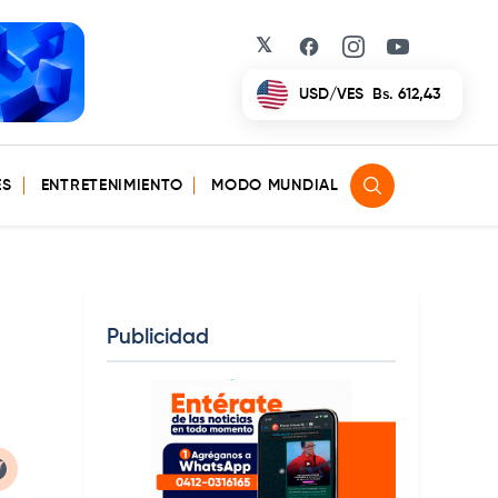
𝕏
Facebook
Instagram
YouTube
USD/VES
Bs. 612,43
ES
ENTRETENIMIENTO
MODO MUNDIAL
Publicidad