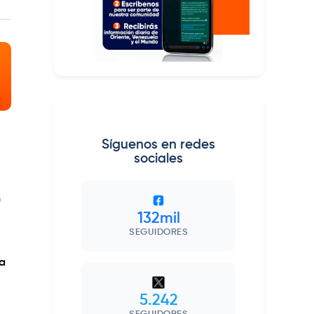
Síguenos en redes
sociales
n
132mil
SEGUIDORES
la
5.242