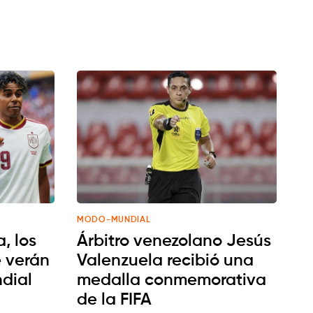
MODO-MUNDIAL
, los
Árbitro venezolano Jesús
 verán
Valenzuela recibió una
ndial
medalla conmemorativa
de la FIFA