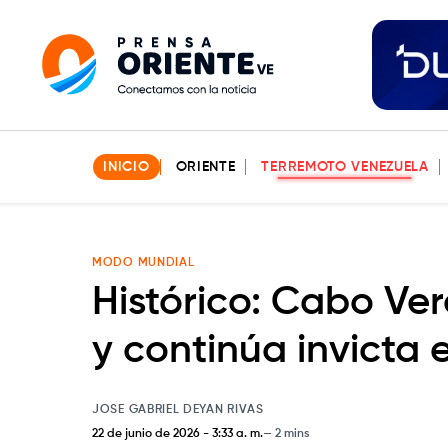
INICIO
ORIENTE
TERREMOTO VENEZUELA
MODO MUNDIAL
Histórico: Cabo V
y continúa invicta 
JOSE GABRIEL DEYAN RIVAS
22 de junio de 2026
-
3:33 a. m.
2 mins