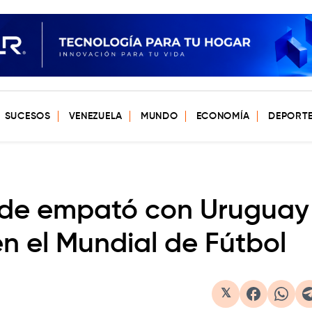
SUCESOS
VENEZUELA
MUNDO
ECONOMÍA
DEPORT
erde empató con Uruguay
en el Mundial de Fútbol
𝕏