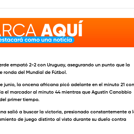
 Verde empató 2-2 con Uruguay, asegurando un punto que la
e ronda del Mundial de Fútbol.
e junio, la oncena africana picó adelante en el minuto 21 co
aría el marcador al minuto 44 mientras que Agustín Canobbio
del primer tiempo.
na salió a buscar la victoria, presionado constantemente a 
ento de juego distinto al visto durante su duelo contra