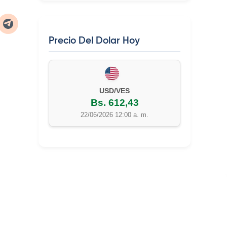
Precio Del Dolar Hoy
USD/VES
Bs. 612,43
22/06/2026 12:00 a. m.