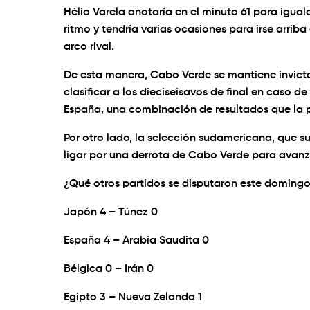
Hélio Varela anotaría en el minuto 61 para igual
ritmo y tendría varias ocasiones para irse arrib
arco rival.
De esta manera, Cabo Verde se mantiene invic
clasificar a los dieciseisavos de final en caso 
España, una combinación de resultados que la 
Por otro lado, la selección sudamericana, que 
ligar por una derrota de Cabo Verde para avanz
¿Qué otros partidos se disputaron este domingo,
Japón 4 – Túnez 0
España 4 – Arabia Saudita 0
Bélgica 0 – Irán 0
Egipto 3 – Nueva Zelanda 1