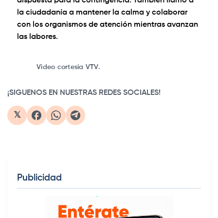
dispuesta para la contingencia. También llamó a
la ciudadanía a mantener la calma y colaborar
con los organismos de atención mientras avanzan
las labores.
0:00
/
1:44
1×
Video cortesía VTV.
¡SIGUENOS EN NUESTRAS REDES SOCIALES!
𝕏
Publicidad