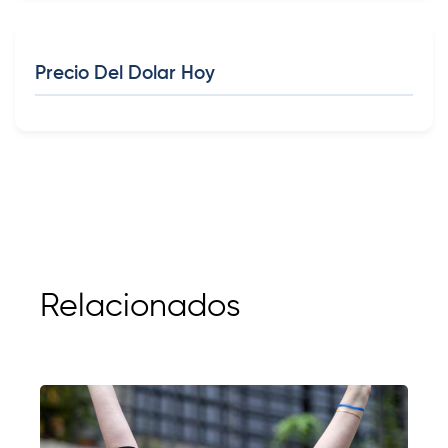
Precio Del Dolar Hoy
Relacionados