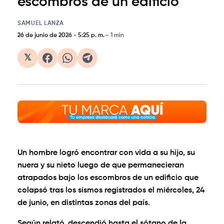
escombros de un edificio
SAMUEL LANZA
26 de junio de 2026
-
5:25 p. m.
1 min
𝕏
Un hombre logró encontrar con vida a su hijo, su
nuera y su nieto luego de que permanecieran
atrapados bajo los escombros de un edificio que
colapsó tras los sismos registrados el miércoles, 24
de junio, en distintas zonas del país.
Según relató, descendió hasta el sótano de la