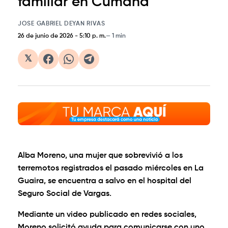
familiar en Cumaná
JOSE GABRIEL DEYAN RIVAS
26 de junio de 2026
-
5:10 p. m.
1 min
𝕏
Alba Moreno, una mujer que sobrevivió a los
terremotos registrados el pasado miércoles en La
Guaira, se encuentra a salvo en el hospital del
Seguro Social de Vargas.
Mediante un video publicado en redes sociales,
Moreno solicitó ayuda para comunicarse con uno