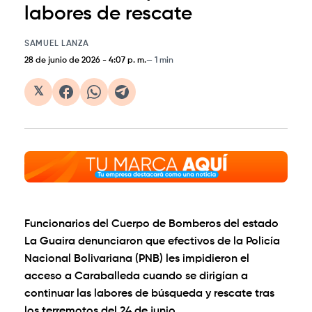
labores de rescate
SAMUEL LANZA
28 de junio de 2026
-
4:07 p. m.
1 min
𝕏
Funcionarios del Cuerpo de Bomberos del estado
La Guaira denunciaron que efectivos de la Policía
Nacional Bolivariana (PNB) les impidieron el
acceso a Caraballeda cuando se dirigían a
continuar las labores de búsqueda y rescate tras
los terremotos del 24 de junio.