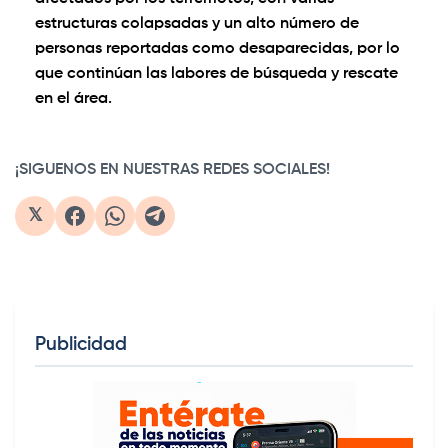
estructuras colapsadas y un alto número de
personas reportadas como desaparecidas, por lo
que continúan las labores de búsqueda y rescate
en el área.
0:00
/
0:57
1×
¡SIGUENOS EN NUESTRAS REDES SOCIALES!
𝕏
Publicidad