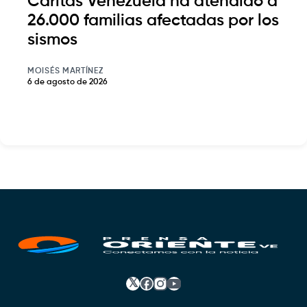
Cáritas Venezuela ha atendido a
26.000 familias afectadas por los
sismos
MOISÉS MARTÍNEZ
6 de agosto de 2026
𝕏
Facebook
Instagram
YouTube