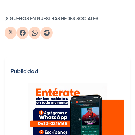
0:00
/
0:28
1×
¡SIGUENOS EN NUESTRAS REDES SOCIALES!
𝕏
Publicidad