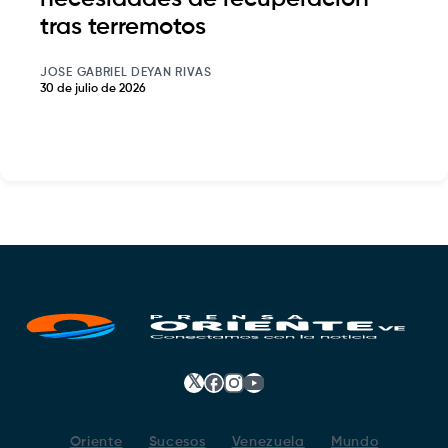
tras terremotos
JOSE GABRIEL DEYAN RIVAS
30 de julio de 2026
𝕏
Facebook
Instagram
YouTube
Oriente
Sucesos
Venezuela
Mundo