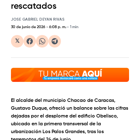
rescatados
JOSE GABRIEL DEYAN RIVAS
30 de junio de 2026
-
6:08 p. m.
1 min
𝕏
El alcalde del municipio Chacao de Caracas,
Gustavo Duque, ofreció un balance sobre las cifras
dejadas por el desplome del edificio Obelisco,
ubicado en la primera transversal de la
urbanización Los Palos Grandes, tras los
terremotos del 24 de junio.