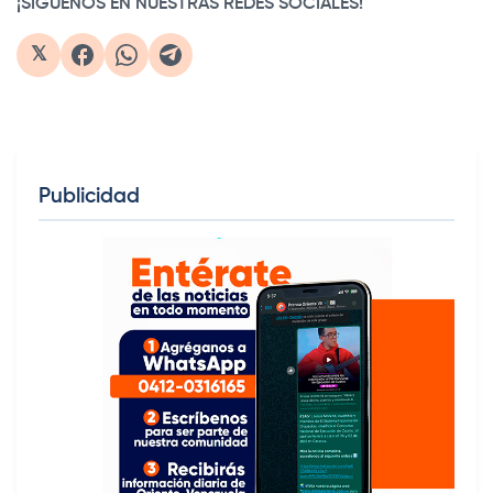
¡SIGUENOS EN NUESTRAS REDES SOCIALES!
𝕏
Publicidad