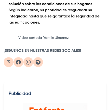
solución sobre las condiciones de sus hogares.
Según indicaron, su prioridad es resguardar su
integridad hasta que se garantice la seguridad de
las edificaciones.
0:00
/
1:10
1×
Video cortesía Yamile Jiménez
¡SIGUENOS EN NUESTRAS REDES SOCIALES!
𝕏
Publicidad