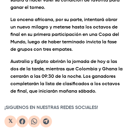
saldrá a hacer valer su condición de favorita para
ganar el torneo.
La oncena africana, por su parte, intentará obrar
un nuevo milagro y meterse hasta los octavos de
final en su primera participación en una Copa del
Mundo, luego de haber terminado invicta la fase
de grupos con tres empates.
Australia y Egipto abrirán la jornada de hoy a las
dos de la tarde, mientras que Colombia y Ghana la
cerrarán a las 09:30 de la noche. Los ganadores
completarán la lista de clasificados a los octavos
de final, que iniciarán mañana sábado.
¡SIGUENOS EN NUESTRAS REDES SOCIALES!
𝕏