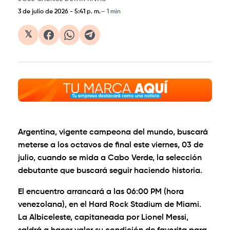
3 de julio de 2026
-
5:41 p. m.
1 min
𝕏
Argentina, vigente campeona del mundo, buscará
meterse a los octavos de final este viernes, 03 de
julio, cuando se mida a Cabo Verde, la selección
debutante que buscará seguir haciendo historia.
El encuentro arrancará a las 06:00 PM (hora
venezolana), en el Hard Rock Stadium de Miami.
La Albiceleste, capitaneada por Lionel Messi,