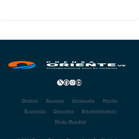
𝕏
Facebook
Instagram
YouTube
Oriente
Sucesos
Venezuela
Mundo
Economía
Deportes
Entretenimiento
Modo Mundial