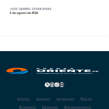
JOSE GABRIEL DEYAN RIVAS
4 de agosto de 2026
𝕏
Facebook
Instagram
YouTube
Oriente
Sucesos
Venezuela
Mundo
Economía
Deportes
Entretenimiento