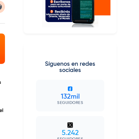
Síguenos en redes
sociales
s
132mil
SEGUIDORES
el
5.242