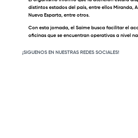
El organismo informó que la atención estará dispo
distintos estados del país, entre ellos Miranda, 
Nueva Esparta, entre otros.
Con esta jornada, el Saime busca facilitar el acc
oficinas que se encuentran operativas a nivel na
¡SIGUENOS EN NUESTRAS REDES SOCIALES!