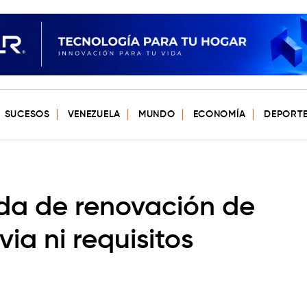
SUCESOS
VENEZUELA
MUNDO
ECONOMÍA
DEPORT
da de renovación de
via ni requisitos