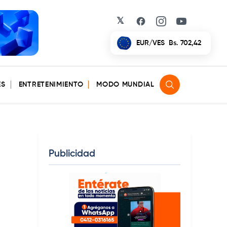
𝕏
Facebook
Instagram
YouTube
EUR/VES
Bs. 702,42
ES
ENTRETENIMIENTO
MODO MUNDIAL
Publicidad