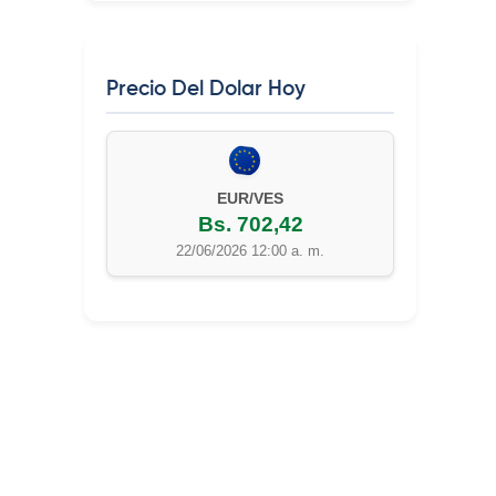
Precio Del Dolar Hoy
EUR/VES
Bs. 702,42
22/06/2026 12:00 a. m.