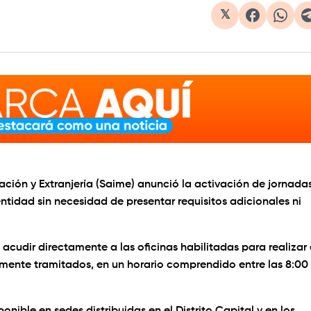
𝕏
gración y Extranjería (Saime) anunció la activación de jornada
ntidad sin necesidad de presentar requisitos adicionales ni
acudir directamente a las oficinas habilitadas para realizar 
amente tramitados, en un horario comprendido entre las 8:00