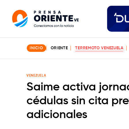
INICIO
ORIENTE
TERREMOTO VENEZUELA
VENEZUELA
Saime activa jorna
cédulas sin cita pre
adicionales