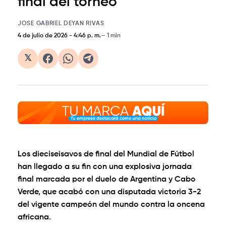
final del torneo
JOSE GABRIEL DEYAN RIVAS
4 de julio de 2026
-
4:46 p. m.
1 min
𝕏
Los dieciseisavos de final del Mundial de Fútbol
han llegado a su fin con una explosiva jornada
final marcada por el duelo de Argentina y Cabo
Verde, que acabó con una disputada victoria 3-2
del vigente campeón del mundo contra la oncena
africana.