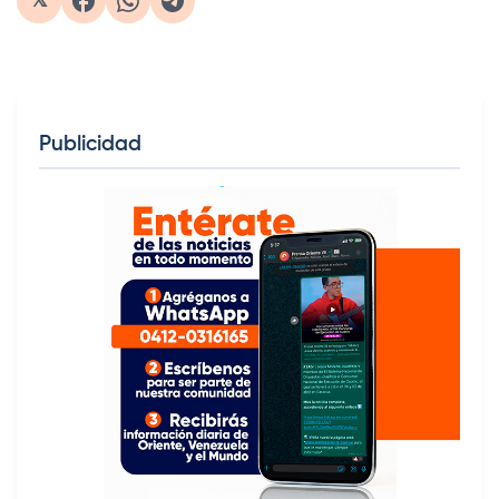
𝕏
Publicidad