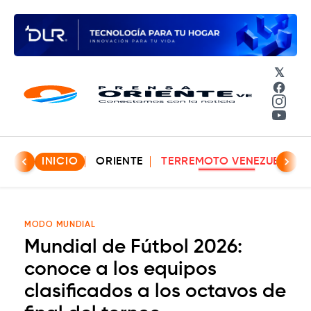
𝕏
Face
Insta
YouT
INICIO
ORIENTE
TERREMOTO VENEZUELA
MODO MUNDIAL
Mundial de Fútbol 2026:
conoce a los equipos
clasificados a los octavos de