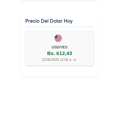
Precio Del Dolar Hoy
EUR/VES
Bs. 702,42
22/06/2026 12:00 a. m.