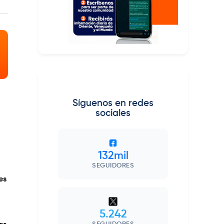
Síguenos en redes
sociales
132mil
SEGUIDORES
es
5.242