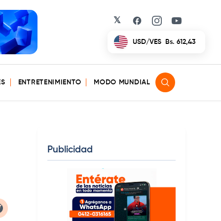
𝕏
Facebook
Instagram
YouTube
EUR/VES
Bs. 702,42
ES
ENTRETENIMIENTO
MODO MUNDIAL
Publicidad