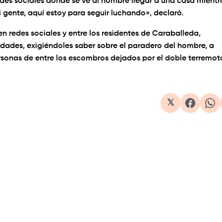
redes sociales donde se ve al hombre llegar a una casa mientr
 gente, aquí estoy para seguir luchando», declaró.
n redes sociales y entre los residentes de Caraballeda,
idades, exigiéndoles saber sobre el paradero del hombre, a
rsonas de entre los escombros dejados por el doble terremot
𝕏