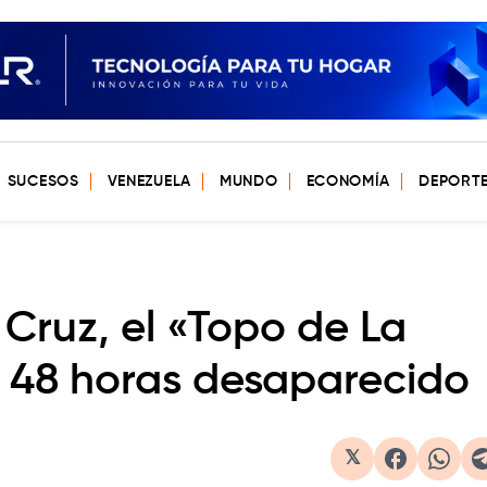
SUCESOS
VENEZUELA
MUNDO
ECONOMÍA
DEPORT
Cruz, el «Topo de La
r 48 horas desaparecido
𝕏