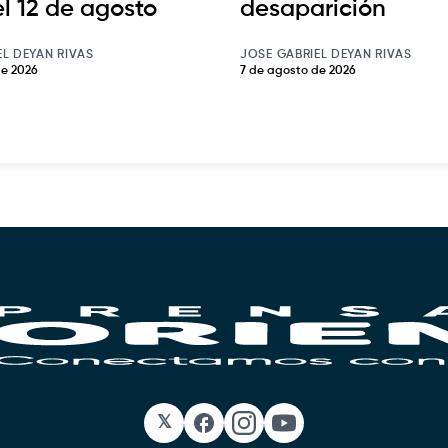
el 12 de agosto
desaparición
EL DEYAN RIVAS
JOSE GABRIEL DEYAN RIVAS
de 2026
7 de agosto de 2026
𝕏
Facebook
Instagram
YouTube