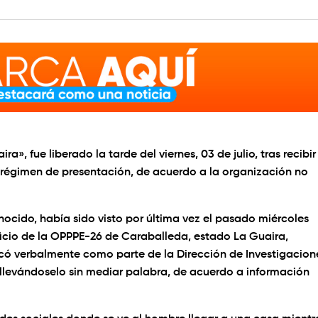
, fue liberado la tarde del viernes, 03 de julio, tras recibir
n régimen de presentación, de acuerdo a la organización no
ocido, había sido visto por última vez el pasado miércoles
ficio de la OPPPE-26 de Caraballeda, estado La Guaira,
icó verbalmente como parte de la Dirección de Investigacion
, llevándoselo sin mediar palabra, de acuerdo a información