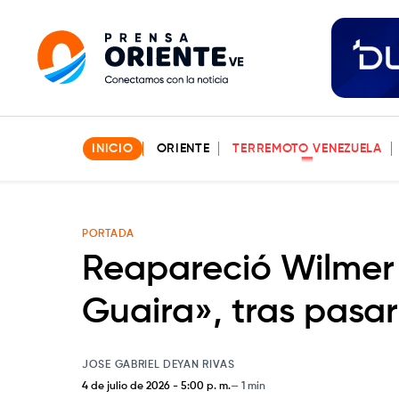
INICIO
ORIENTE
TERREMOTO VENEZUELA
PORTADA
Reapareció Wilmer 
Guaira», tras pasa
JOSE GABRIEL DEYAN RIVAS
4 de julio de 2026
-
5:00 p. m.
1 min