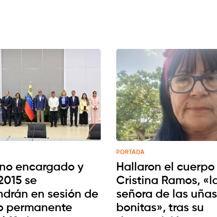
PORTADA
no encargado y
Hallaron el cuerpo
2015 se
Cristina Ramos, «l
drán en sesión de
señora de las uñas
o permanente
bonitas», tras su