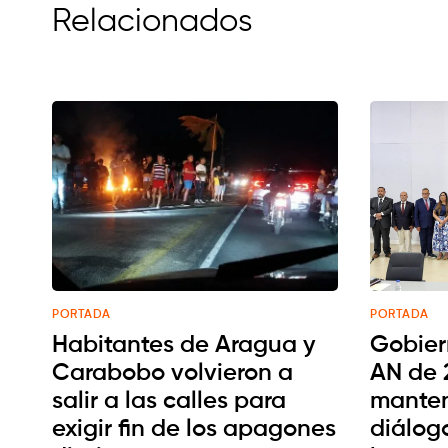
Relacionados
PORTADA
PORTADA
Habitantes de Aragua y
Gobier
Carabobo volvieron a
AN de 
salir a las calles para
manten
exigir fin de los apagones
diálog