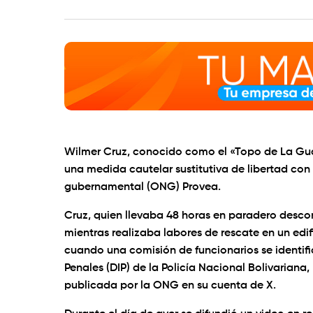
Wilmer Cruz, conocido como el «Topo de La Guaira»
una medida cautelar sustitutiva de libertad co
gubernamental (ONG) Provea.
Cruz, quien llevaba 48 horas en paradero descon
mientras realizaba labores de rescate en un edi
cuando una comisión de funcionarios se identif
Penales (DIP) de la Policía Nacional Bolivariana
publicada por la ONG en su cuenta de X.