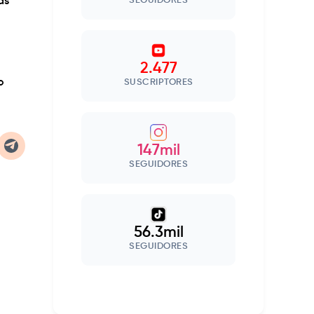
as
SEGUIDORES
2.477
o
SUSCRIPTORES
147mil
SEGUIDORES
56.3mil
SEGUIDORES