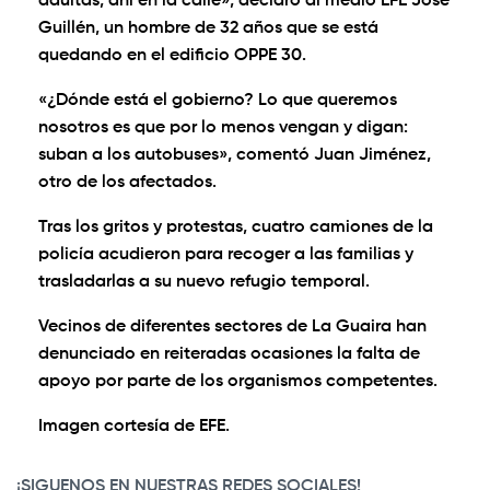
adultas, ahí en la calle», declaró al medio EFE José
Guillén, un hombre de 32 años que se está
quedando en el edificio OPPE 30.
«¿Dónde está el gobierno? Lo que queremos
nosotros es que por lo menos vengan y digan:
suban a los autobuses», comentó Juan Jiménez,
otro de los afectados.
Tras los gritos y protestas, cuatro camiones de la
policía acudieron para recoger a las familias y
trasladarlas a su nuevo refugio temporal.
Vecinos de diferentes sectores de La Guaira han
denunciado en reiteradas ocasiones la falta de
apoyo por parte de los organismos competentes.
Imagen cortesía de EFE.
¡SIGUENOS EN NUESTRAS REDES SOCIALES!