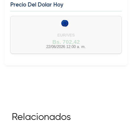
Precio Del Dolar Hoy
EUR/VES
Bs. 702,42
22/06/2026 12:00 a. m.
Relacionados