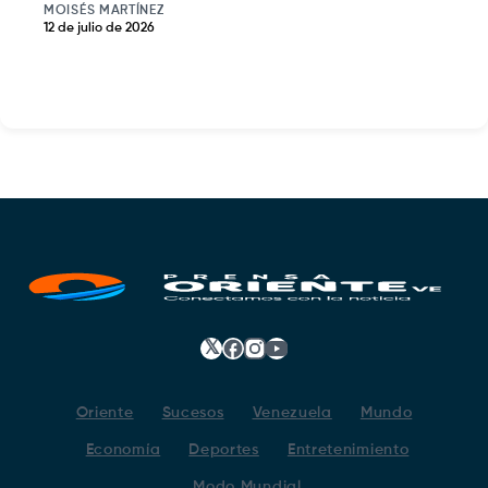
MOISÉS MARTÍNEZ
12 de julio de 2026
𝕏
Facebook
Instagram
YouTube
Oriente
Sucesos
Venezuela
Mundo
Economía
Deportes
Entretenimiento
Modo Mundial