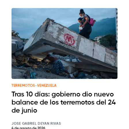
TERREMOTOS-VENEZUELA
Tras 10 días: gobierno dio nuevo
balance de los terremotos del 24
de junio
JOSE GABRIEL DEYAN RIVAS
4 de agosto de 2026