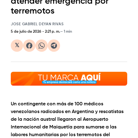
atender emergencia por
terremotos
JOSE GABRIEL DEYAN RIVAS
5 de julio de 2026
-
2:21 p. m.
1 min
𝕏
Un contingente con más de 100 médicos
venezolanos radicados en Argentina y rescatistas
de la nación austral llegaron al Aeropuerto
Internacional de Maiquetía para sumarse a las
labores humanitarias por los terremotos del