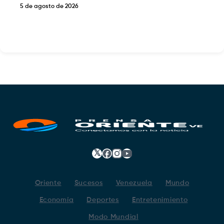
5 de agosto de 2026
𝕏
Facebook
Instagram
YouTube
Oriente
Sucesos
Venezuela
Mundo
Economía
Deportes
Entretenimiento
Modo Mundial