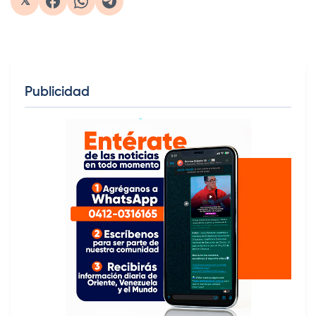
𝕏
Publicidad