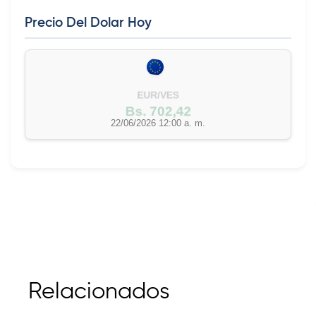
Precio Del Dolar Hoy
EUR/VES
Bs. 702,42
22/06/2026 12:00 a. m.
Relacionados