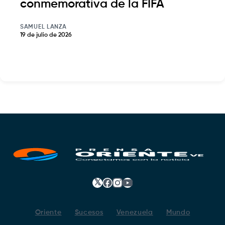
conmemorativa de la FIFA
SAMUEL LANZA
19 de julio de 2026
𝕏
Facebook
Instagram
YouTube
Oriente
Sucesos
Venezuela
Mundo