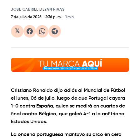
JOSE GABRIEL DEYAN RIVAS
7 de julio de 2026
-
2:36 p. m.
1 min
𝕏
Cristiano Ronaldo dijo adiós al Mundial de Fútbol
el lunes, 06 de julio, luego de que Portugal cayera
1-0 contra España, quien se medirá en cuartos de
final contra Bélgica, que goleó 4-1 a la anfitriona
Estados Unidos.
La oncena portuguesa mantuvo su arco en cero