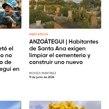
ANZOATEGUI
ANZOÁTEGUI | Habitantes
tó el
de Santa Ana exigen
lo no
limpiar el cementerio y
lo de
construir uno nuevo
egui en
MOISÉS MARTÍNEZ
11 de junio de 2026