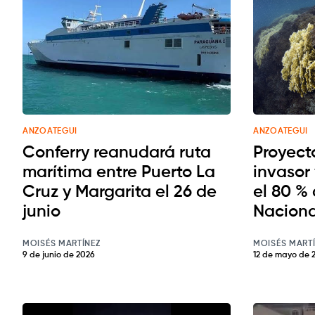
ANZOATEGUI
ANZOATEGUI
Conferry reanudará ruta
Proyect
marítima entre Puerto La
invasor
Cruz y Margarita el 26 de
el 80 %
junio
Nacion
MOISÉS MARTÍNEZ
MOISÉS MART
9 de junio de 2026
12 de mayo de 