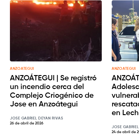
ANZOATEGUI
ANZOATEGUI
ANZOÁTEGUI | Se registró
ANZOÁT
un incendio cerca del
Adolesc
Complejo Criogénico de
vulnera
Jose en Anzoátegui
rescata
en Lech
JOSE GABRIEL DEYAN RIVAS
26 de abril de 2026
JOSE GABRIEL
24 de abril de 