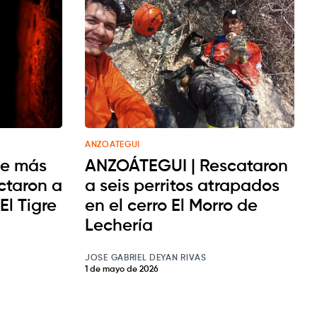
ANZOATEGUI
de más
ANZOÁTEGUI | Rescataron
ctaron a
a seis perritos atrapados
El Tigre
en el cerro El Morro de
Lechería
JOSE GABRIEL DEYAN RIVAS
1 de mayo de 2026