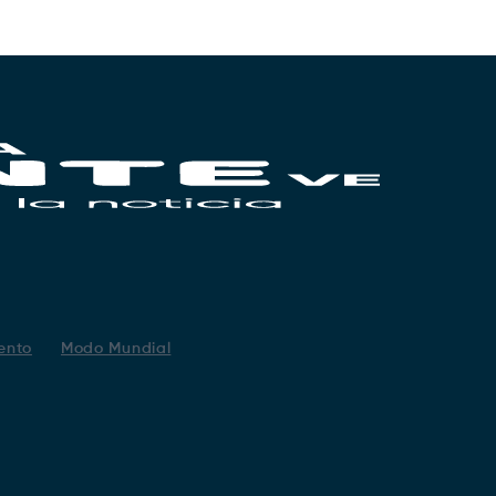
ento
Modo Mundial