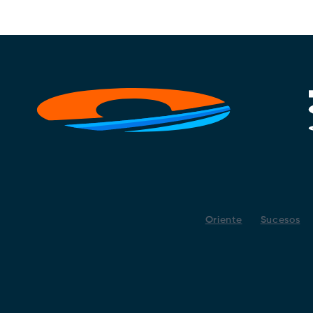
Oriente
Sucesos