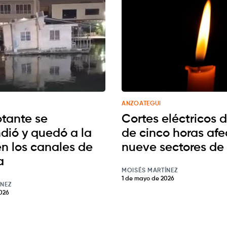
ANZOATEGUI
otante se
Cortes eléctricos 
dió y quedó a la
de cinco horas afe
en los canales de
nueve sectores de 
a
MOISÉS MARTÍNEZ
1 de mayo de 2026
ÍNEZ
026