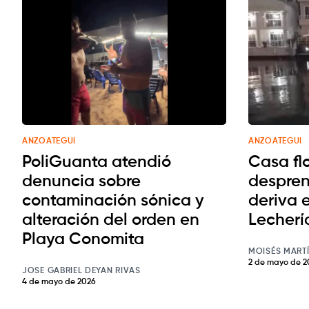
ANZOATEGUI
ANZOATEGUI
PoliGuanta atendió
Casa fl
denuncia sobre
despren
contaminación sónica y
deriva 
alteración del orden en
Lecherí
Playa Conomita
MOISÉS MART
2 de mayo de 2
JOSE GABRIEL DEYAN RIVAS
4 de mayo de 2026