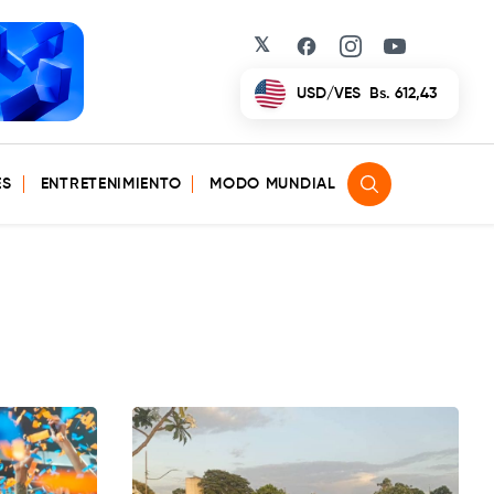
𝕏
Facebook
Instagram
YouTube
EUR/VES
Bs. 702,42
ES
ENTRETENIMIENTO
MODO MUNDIAL