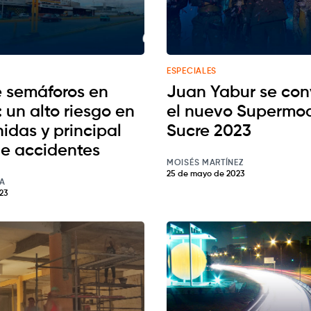
ESPECIALES
e semáforos en
Juan Yabur se conv
 un alto riesgo en
el nuevo Supermo
idas y principal
Sucre 2023
e accidentes
MOISÉS MARTÍNEZ
25 de mayo de 2023
A
23