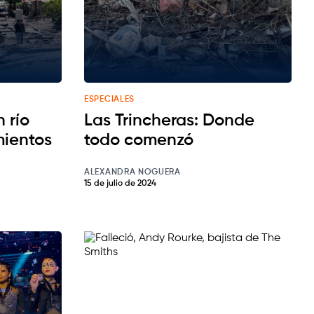
ESPECIALES
 río
Las Trincheras: Donde
mientos
todo comenzó
ALEXANDRA NOGUERA
15 de julio de 2024