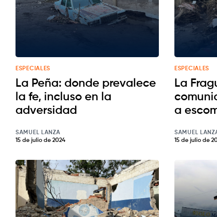
ESPECIALES
ESPECIALES
La Peña: donde prevalece
La Frag
la fe, incluso en la
comunid
adversidad
a esco
SAMUEL LANZA
SAMUEL LANZ
15 de julio de 2024
15 de julio de 2