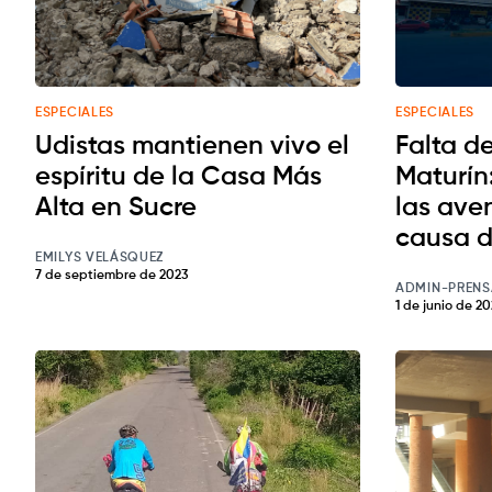
ESPECIALES
ESPECIALES
Udistas mantienen vivo el
Falta d
espíritu de la Casa Más
Maturín:
Alta en Sucre
las aven
causa d
EMILYS VELÁSQUEZ
7 de septiembre de 2023
ADMIN-PRENS
1 de junio de 20