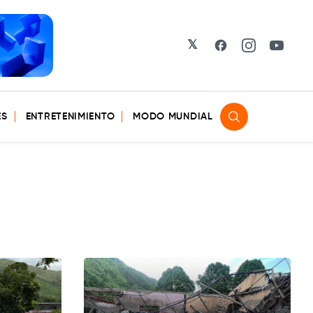
𝕏
Facebook
Instagram
YouTu
ES
ENTRETENIMIENTO
MODO MUNDIAL