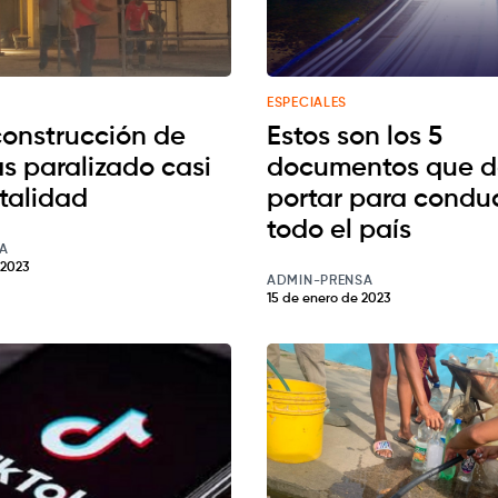
ESPECIALES
construcción de
Estos son los 5
 paralizado casi
documentos que 
otalidad
portar para conduc
todo el país
A
 2023
ADMIN-PRENSA
15 de enero de 2023