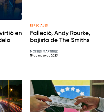
ESPECIALES
irtió en
Falleció, Andy Rourke,
delo
bajista de The Smiths
MOISÉS MARTÍNEZ
19 de mayo de 2023