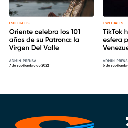
ESPECIALES
ESPECIALES
Oriente celebra los 101
TikTok 
años de su Patrona: la
esfera p
Virgen Del Valle
Venezu
ADMIN-PRENSA
ADMIN-PRENS
7 de septiembre de 2022
6 de septiembr