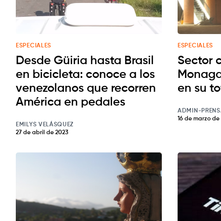
ESPECIALES
ESPECIALES
Desde Güiria hasta Brasil
Sector 
en bicicleta: conoce a los
Monagas
venezolanos que recorren
en su t
América en pedales
ADMIN-PRENS
16 de marzo de
EMILYS VELÁSQUEZ
27 de abril de 2023