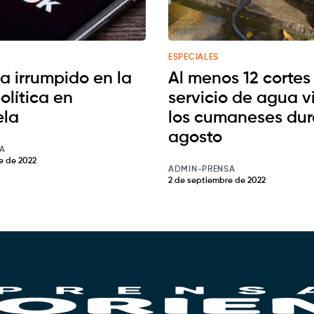
ESPECIALES
ha irrumpido en la
Al menos 12 cortes
olítica en
servicio de agua v
ela
los cumaneses dur
agosto
A
e de 2022
ADMIN-PRENSA
2 de septiembre de 2022