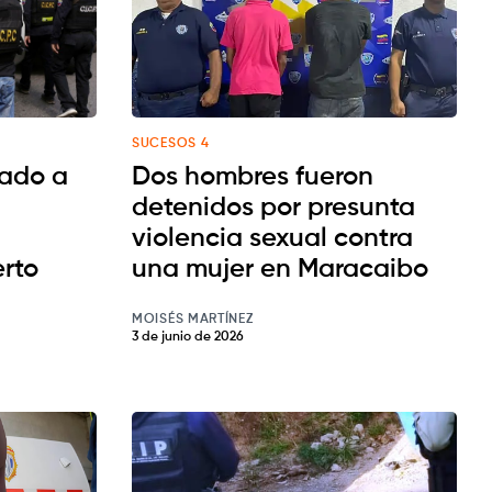
SUCESOS 4
nado a
Dos hombres fueron
detenidos por presunta
violencia sexual contra
erto
una mujer en Maracaibo
MOISÉS MARTÍNEZ
3 de junio de 2026