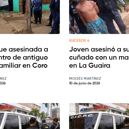
SUCESOS 4
fue asesinada a
Joven asesinó a s
entro de antiguo
cuñado con un ma
amiliar en Coro
en La Guaira
ÍNEZ
MOISÉS MARTÍNEZ
2026
10 de junio de 2026