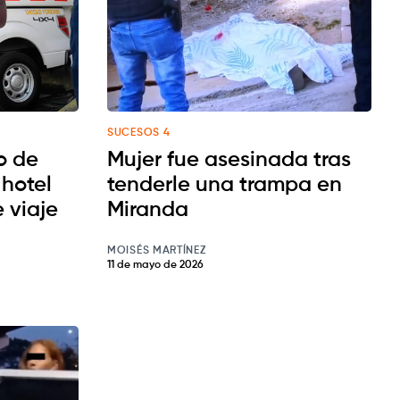
SUCESOS 4
o de
Mujer fue asesinada tras
 hotel
tenderle una trampa en
 viaje
Miranda
MOISÉS MARTÍNEZ
11 de mayo de 2026