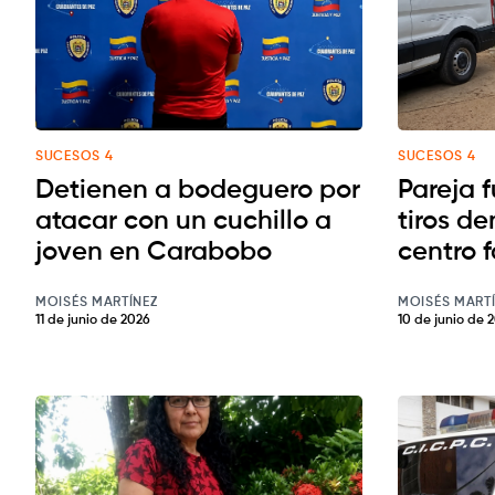
SUCESOS 4
SUCESOS 4
Detienen a bodeguero por
Pareja 
atacar con un cuchillo a
tiros d
joven en Carabobo
centro f
MOISÉS MARTÍNEZ
MOISÉS MART
11 de junio de 2026
10 de junio de 