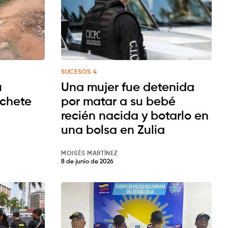
SUCESOS 4
u
Una mujer fue detenida
chete
por matar a su bebé
recién nacida y botarlo en
una bolsa en Zulia
MOISÉS MARTÍNEZ
8 de junio de 2026