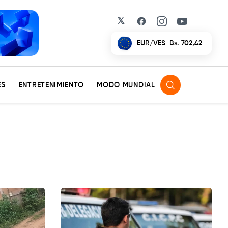
𝕏
Facebook
Instagram
YouTube
EUR/VES
Bs. 702,42
ES
ENTRETENIMIENTO
MODO MUNDIAL