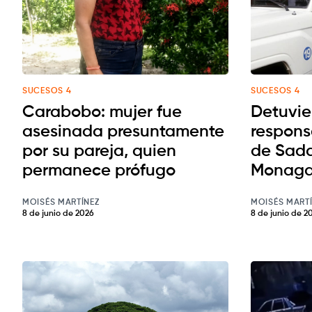
SUCESOS 4
SUCESOS 4
Carabobo: mujer fue
Detuvie
asesinada presuntamente
respons
por su pareja, quien
de Sadd
permanece prófugo
Monag
MOISÉS MARTÍNEZ
MOISÉS MART
8 de junio de 2026
8 de junio de 2