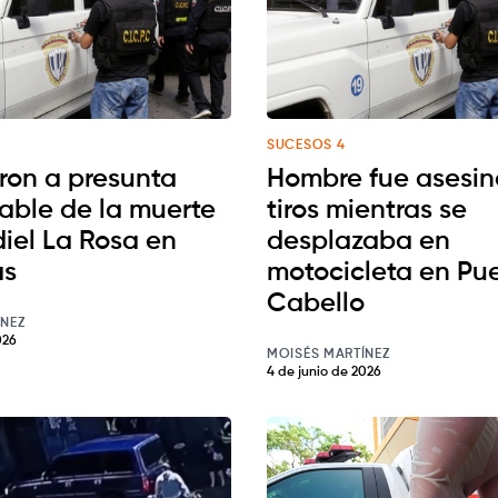
SUCESOS 4
ron a presunta
Hombre fue asesi
able de la muerte
tiros mientras se
iel La Rosa en
desplazaba en
as
motocicleta en Pu
Cabello
ÍNEZ
026
MOISÉS MARTÍNEZ
4 de junio de 2026