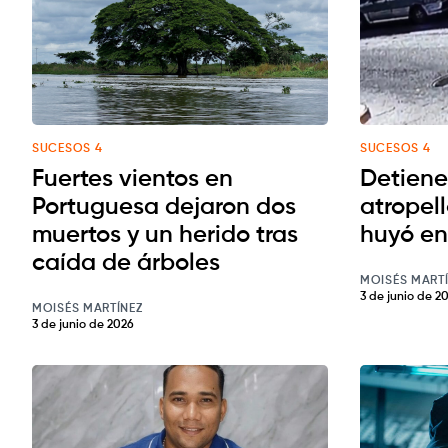
SUCESOS 4
SUCESOS 4
Fuertes vientos en
Detiene
Portuguesa dejaron dos
atropell
muertos y un herido tras
huyó en
caída de árboles
MOISÉS MART
3 de junio de 2
MOISÉS MARTÍNEZ
3 de junio de 2026