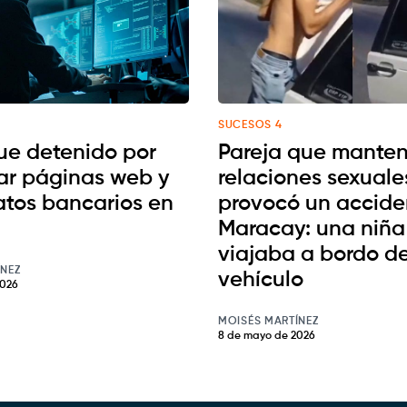
SUCESOS 4
ue detenido por
Pareja que manten
ar páginas web y
relaciones sexuale
atos bancarios en
provocó un accide
Maracay: una niña
viajaba a bordo de
ÍNEZ
vehículo
2026
MOISÉS MARTÍNEZ
8 de mayo de 2026