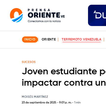
INICIO
ORIENTE
TERREMOTO VENEZUELA
SUCESOS
Joven estudiante pe
impactar contra u
MOISÉS MARTÍNEZ
23 de septiembre de 2025
-
9:01 p. m.
1 min