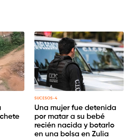
SUCESOS-4
u
Una mujer fue detenida
chete
por matar a su bebé
recién nacida y botarlo
en una bolsa en Zulia