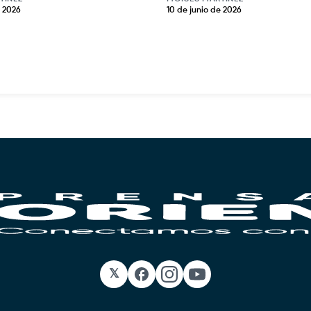
e 2026
10 de junio de 2026
𝕏
Facebook
Instagram
YouTube