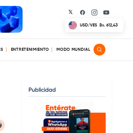
𝕏
Facebook
Instagram
YouTube
EUR/VES
Bs. 702,42
ES
ENTRETENIMIENTO
MODO MUNDIAL
Publicidad