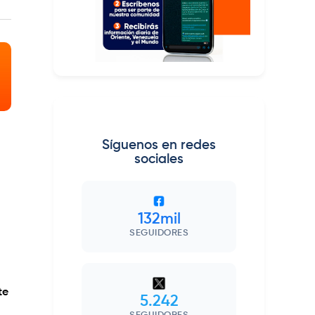
Síguenos en redes
sociales
132mil
SEGUIDORES
te
5.242