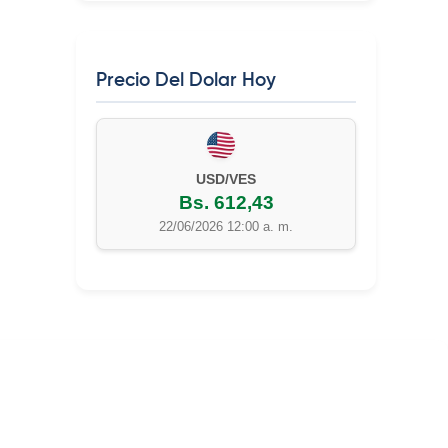
Precio Del Dolar Hoy
EUR/VES
Bs. 702,42
22/06/2026 12:00 a. m.