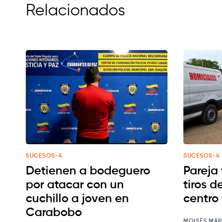
Relacionados
SUCESOS-4
SUCESOS-4
Detienen a bodeguero
Pareja
por atacar con un
tiros d
cuchillo a joven en
centro 
Carabobo
MOISÉS MAR