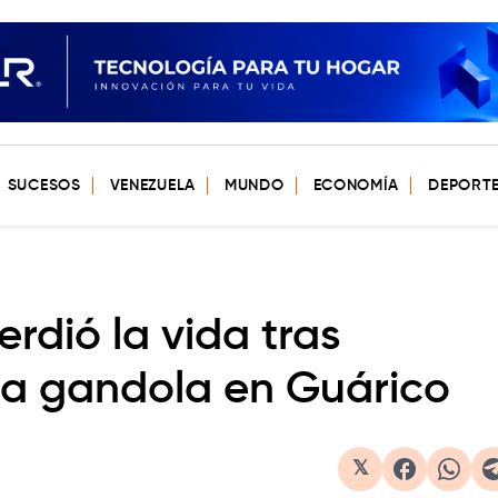
SUCESOS
VENEZUELA
MUNDO
ECONOMÍA
DEPORT
rdió la vida tras
na gandola en Guárico
𝕏