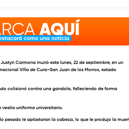
 Justyn Carmona murió este lunes, 22 de septiembre, en un
a nacional Villa de Cura–San Juan de los Morros, estado
do colisionó contra una gandola, falleciendo de forma
 vestía uniforme universitario.
o pesado le aplastaran la cabeza, lo que le produjo la muer