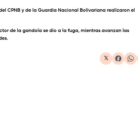
e del CPNB y de la Guardia Nacional Bolivariana realizaron el
tor de la gandola se dio a la fuga, mientras avanzan las
des.
𝕏