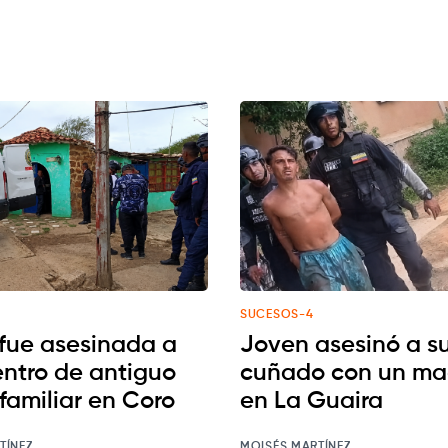
SUCESOS-4
 fue asesinada a
Joven asesinó a s
entro de antiguo
cuñado con un ma
familiar en Coro
en La Guaira
TÍNEZ
MOISÉS MARTÍNEZ