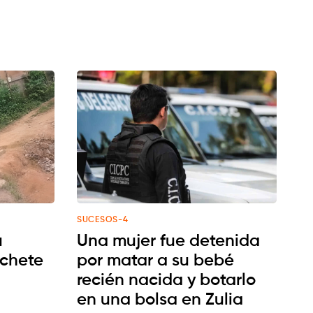
SUCESOS-4
u
Una mujer fue detenida
chete
por matar a su bebé
recién nacida y botarlo
en una bolsa en Zulia