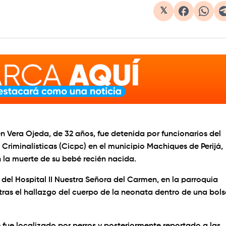
𝕏
 Vera Ojeda, de 32 años, fue detenida por funcionarios del
 Criminalísticas (Cicpc) en el municipio Machiques de Perijá,
n la muerte de su bebé recién nacida.
 del Hospital II Nuestra Señora del Carmen, en la parroquia
 tras el hallazgo del cuerpo de la neonata dentro de una bol