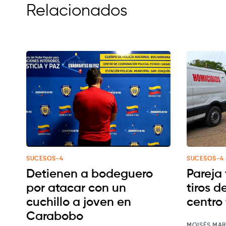
Relacionados
SUCESOS-4
SUCESOS-4
Detienen a bodeguero
Pareja
por atacar con un
tiros d
cuchillo a joven en
centro 
Carabobo
MOISÉS MAR