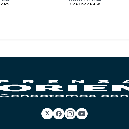
e 2026
10 de junio de 2026
𝕏
Facebook
Instagram
YouTube