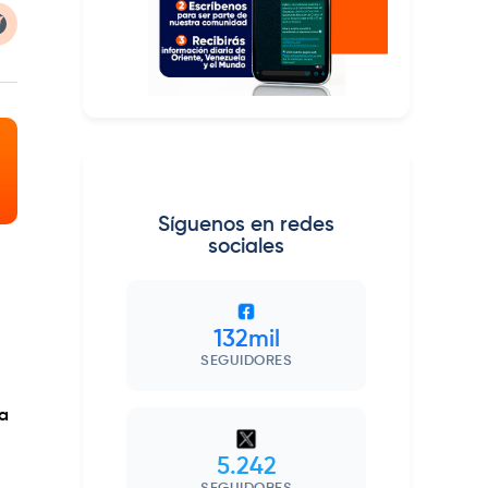
Síguenos en redes
sociales
132mil
SEGUIDORES
sa
5.242