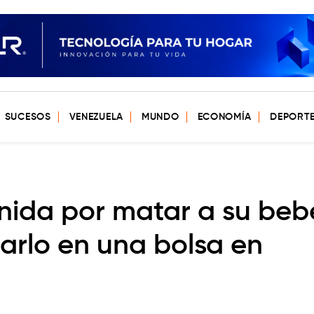
SUCESOS
VENEZUELA
MUNDO
ECONOMÍA
DEPORT
nida por matar a su beb
tarlo en una bolsa en