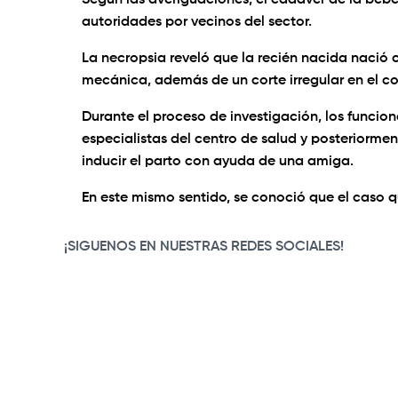
Según las averiguaciones, el cadáver de la bebé
autoridades por vecinos del sector.
La necropsia reveló que la recién nacida nació c
mecánica, además de un corte irregular en el c
Durante el proceso de investigación, los funcio
especialistas del centro de salud y posterior
inducir el parto con ayuda de una amiga.
En este mismo sentido, se conoció que el caso qu
¡SIGUENOS EN NUESTRAS REDES SOCIALES!