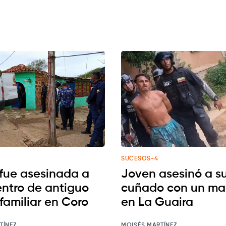
SUCESOS-4
 fue asesinada a
Joven asesinó a s
entro de antiguo
cuñado con un ma
familiar en Coro
en La Guaira
TÍNEZ
MOISÉS MARTÍNEZ