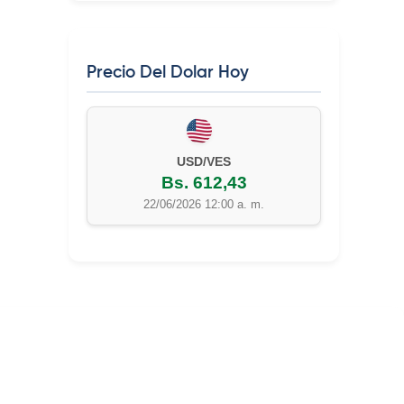
Precio Del Dolar Hoy
EUR/VES
Bs. 702,42
22/06/2026 12:00 a. m.