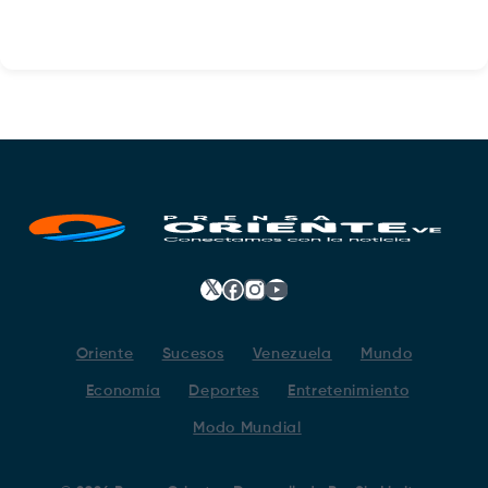
𝕏
Facebook
Instagram
YouTube
Oriente
Sucesos
Venezuela
Mundo
Economía
Deportes
Entretenimiento
Modo Mundial