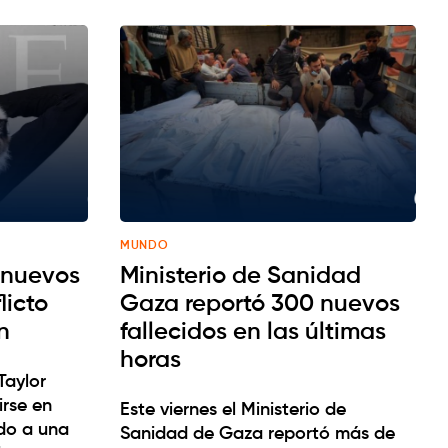
MUNDO
a nuevos
Ministerio de Sanidad
licto
Gaza reportó 300 nuevos
n
fallecidos en las últimas
horas
Taylor
irse en
Este viernes el Ministerio de
do a una
Sanidad de Gaza reportó más de