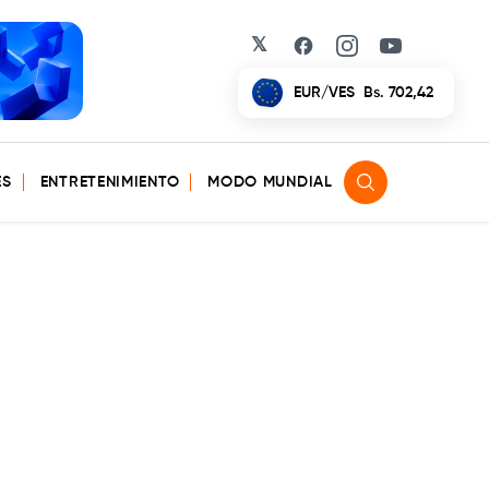
𝕏
Facebook
Instagram
YouTube
EUR/VES
Bs. 702,42
ES
ENTRETENIMIENTO
MODO MUNDIAL