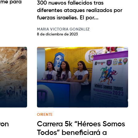
Time para
300 nuevos fallecidos tras
diferentes ataques realizados por
fuerzas israelíes. El por...
MARIA VICTORIA GONZALEZ
8 de diciembre de 2023
ORIENTE
ron
Carrera 5k “Héroes Somos
Todos” beneficiará a