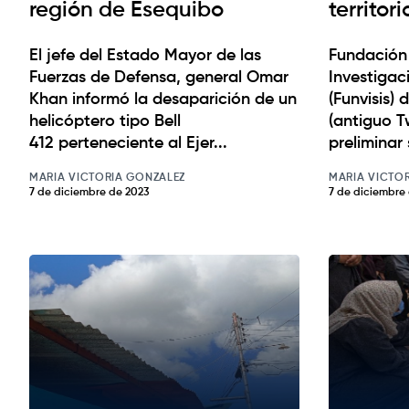
región de Esequibo
territor
El jefe del Estado Mayor de las
Fundación
Fuerzas de Defensa, general Omar
Investigac
Khan informó la desaparición de un
(Funvisis) 
helicóptero tipo Bell
(antiguo T
412 perteneciente al Ejer...
preliminar 
MARIA VICTORIA GONZALEZ
MARIA VICTO
7 de diciembre de 2023
7 de diciembre