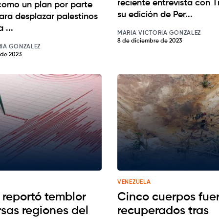
reciente entrevista con 
como un plan por parte
su edición de Per...
para desplazar palestinos
 ...
MARIA VICTORIA GONZALEZ
8 de diciembre de 2023
RIA GONZALEZ
 de 2023
VENEZUELA
 reportó temblor
Cinco cuerpos fue
rsas regiones del
recuperados tras