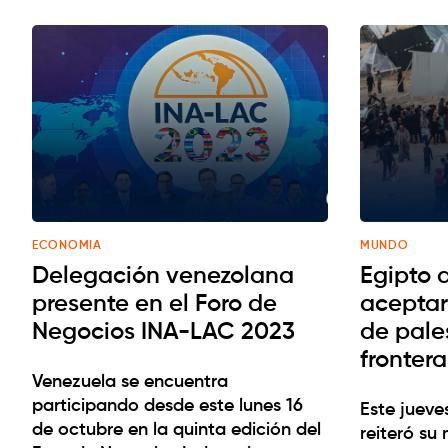
ECONOMIA
MUNDO
Delegación venezolana
Egipto 
presente en el Foro de
aceptar
Negocios INA-LAC 2023
de pale
frontera
Venezuela se encuentra
participando desde este lunes 16
Este jueve
de octubre en la quinta edición del
reiteró su