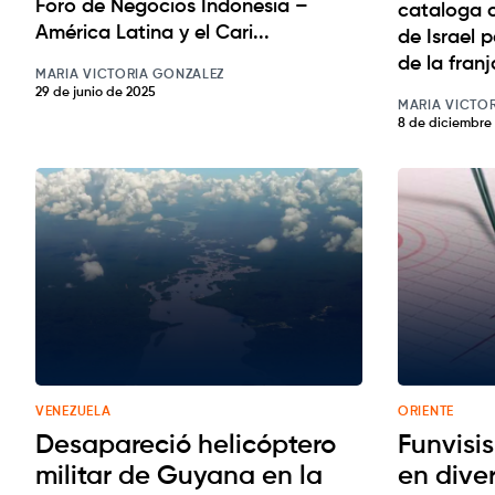
Foro de Negocios Indonesia –
cataloga 
América Latina y el Cari...
de Israel 
de la franja
MARIA VICTORIA GONZALEZ
29 de junio de 2025
MARIA VICTO
8 de diciembre
VENEZUELA
ORIENTE
Desapareció helicóptero
Funvisis
militar de Guyana en la
en dive