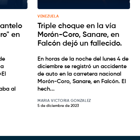
VENEZUELA
antelo
Triple choque en la vía
ro" en
Morón-Coro, Sanare, en
Falcón dejó un fallecido.
de
En horas de la noche del lunes 4 de
 a
diciembre se registró un accidente
«El
de auto en la carretera nacional
Morón-Coro, Sanare, en Falcón. El
aba al
hech...
MARIA VICTORIA GONZALEZ
5 de diciembre de 2023