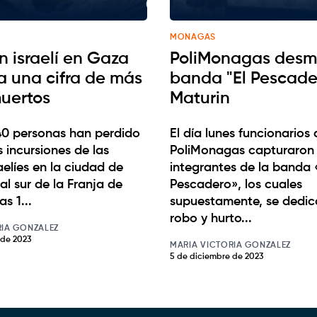
MONAGAS
n israelí en Gaza
PoliMonagas desm
a una cifra de más
banda "El Pescade
uertos
Maturin
40 personas han perdido
El día lunes funcionarios 
s incursiones de las
PoliMonagas capturaron
aelíes en la ciudad de
integrantes de la banda 
al sur de la Franja de
Pescadero», los cuales
s 1...
supuestamente, se dedic
robo y hurto...
RIA GONZALEZ
 de 2023
MARIA VICTORIA GONZALEZ
5 de diciembre de 2023