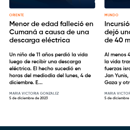
ORIENTE
MUNDO
Menor de edad falleció en
Incursió
Cumaná a causa de una
dejó un
descarga eléctrica
de 40 m
Un niño de 11 años perdió la vida
Al menos 
luego de recibir una descarga
la vida tra
eléctrica. El hecho sucedió en
fuerzas isr
horas del mediodía del lunes, 4 de
Jan Yunis, 
diciembre. E...
Gaza y otra
MARIA VICTORIA GONZALEZ
MARIA VICTO
5 de diciembre de 2023
5 de diciembre