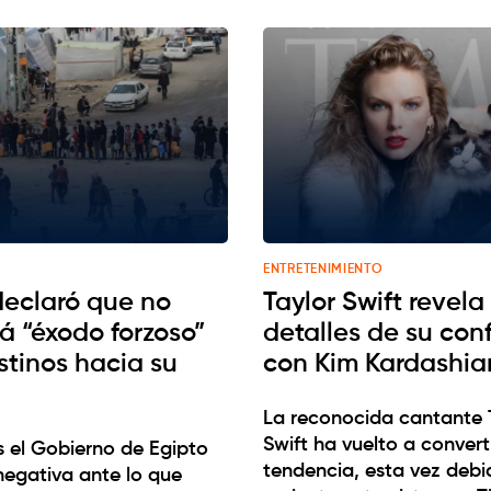
ENTRETENIMIENTO
declaró que no
Taylor Swift revel
á “éxodo forzoso”
detalles de su conf
stinos hacia su
con Kim Kardashia
La reconocida cantante 
Swift ha vuelto a convert
s el Gobierno de Egipto
tendencia, esta vez debi
 negativa ante lo que