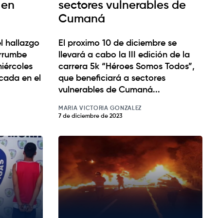
 en
sectores vulnerables de
Cumaná
l hallazgo
El proximo 10 de diciembre se
errumbe
llevará a cabo la III edición de la
iércoles
carrera 5k “Héroes Somos Todos”,
icada en el
que beneficiará a sectores
vulnerables de Cumaná...
MARIA VICTORIA GONZALEZ
7 de diciembre de 2023