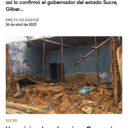
así lo confirmó el gobernador del estado Sucre,
Gilber...
EMILYS VELÁSQUEZ
26 de abril de 2023
SUCRE