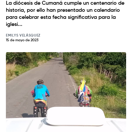
La diócesis de Cumaná cumple un centenario de
historia, por ello han presentado un calendario
para celebrar esta fecha significativa para la
iglesi...
EMILYS VELÁSQUEZ
15 de mayo de 2023